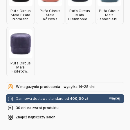
Pufa Circus
Pufa Circus
Pufa Circus
Pufa Circus
Mała Szara
Mała
Mała
Mała
Normann
Różowa
Ciemnoniebieska
Jasnoniebieska
Copenhagen
Normann
Normann
Normann
Copenhagen
Copenhagen
Copenhagen
Pufa Circus
Mała
Fioletowa
Normann
Copenhagen
W magazynie producenta - wysyłka 14-28 dni
więcej
Darmowa dostawa standard od
400,00 zł
30 dni na zwrot produktu
Znajdź najbliższy salon