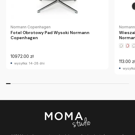
Normann Copenhagen
Normann
Fotel Obrotowy Pad Wysoki Normann
Wiesza
Copenhagen
Norman
10972.00 zł
113.00 z
wysyłka: 14-28 dni
wysyłka