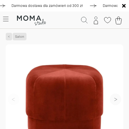
Darmowa dostawa dla zamówień od 300 zł
Darmowa dostawa dl
Salon