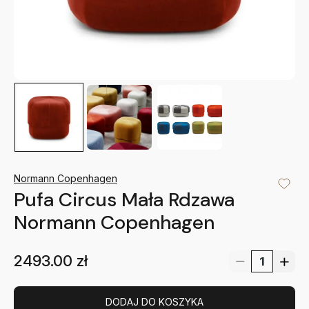
Normann Copenhagen
Pufa Circus Mała Rdzawa
Normann Copenhagen
2493.00
zł
DODAJ DO KOSZYKA