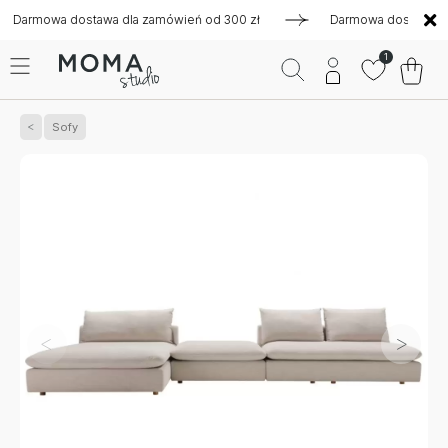
mowa dostawa dla zamówień od 300 zł
Darmowa dostawa dla za
1
Sofy