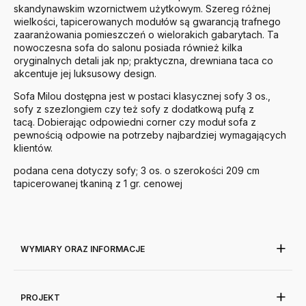
skandynawskim wzornictwem użytkowym. Szereg różnej
wielkości, tapicerowanych modułów są gwarancją trafnego
zaaranżowania pomieszczeń o wielorakich gabarytach. Ta
nowoczesna sofa do salonu posiada również kilka
oryginalnych detali jak np; praktyczna, drewniana taca co
akcentuje jej luksusowy design.
Sofa Milou dostępna jest w postaci klasycznej sofy 3 os.,
sofy z szezlongiem czy też sofy z dodatkową pufą z
tacą. Dobierając odpowiedni corner czy moduł sofa z
pewnością odpowie na potrzeby najbardziej wymagających
klientów.
podana cena dotyczy sofy; 3 os. o szerokości 209 cm
tapicerowanej tkaniną z 1 gr. cenowej
WYMIARY ORAZ INFORMACJE
PROJEKT