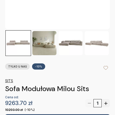
TYLKO U NAS
-10%
SITS
Sofa Modułowa Milou Sits
Cena od:
9263.70
zł
10293.00
zł
(-10%)