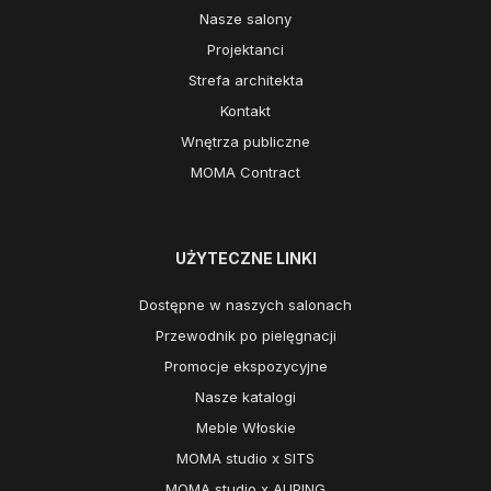
Nasze salony
Projektanci
Strefa architekta
Kontakt
Wnętrza publiczne
MOMA Contract
UŻYTECZNE LINKI
Dostępne w naszych salonach
Przewodnik po pielęgnacji
Promocje ekspozycyjne
Nasze katalogi
Meble Włoskie
MOMA studio x SITS
MOMA studio x AUPING