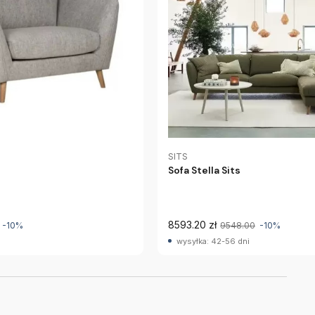
SITS
Sofa Stella Sits
8593.20 zł
-10%
9548.00
-10%
wysyłka: 42-56 dni