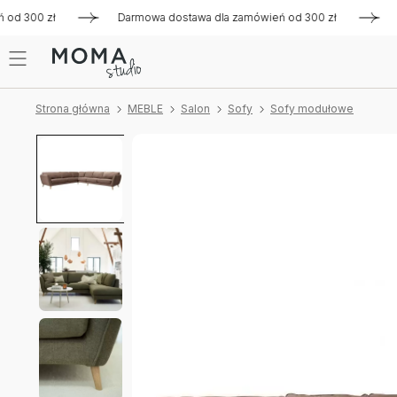
300 zł
Darmowa dostawa dla zamówień od 300 zł
Darmowa
Strona główna
MEBLE
Salon
Sofy
Sofy modułowe