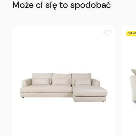
Może ci się to spodobać
TYLKO