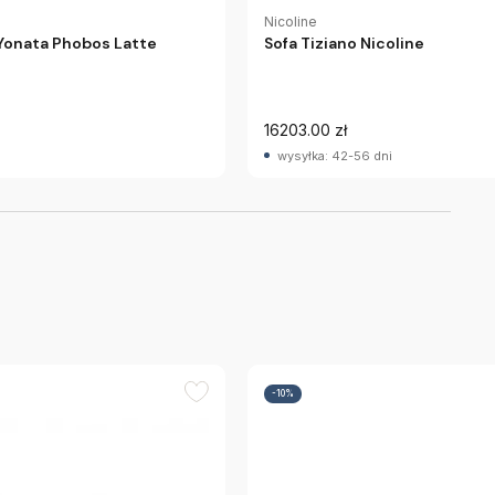
Nicoline
Yonata Phobos Latte
Sofa Tiziano Nicoline
16203.00 zł
wysyłka: 42-56 dni
-10%