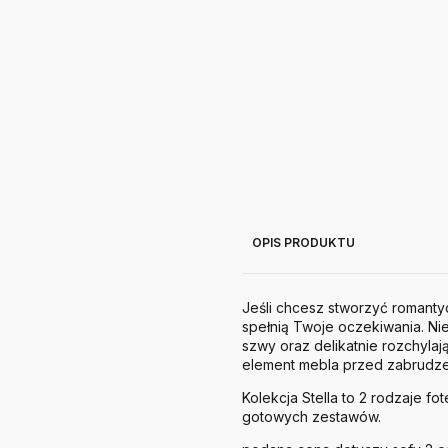
OPIS PRODUKTU
Jeśli chcesz stworzyć romanty
spełnią Twoje oczekiwania. Ni
szwy oraz delikatnie rozchyla
element mebla przed zabrudze
Kolekcja Stella to 2 rodzaje fo
gotowych zestawów.