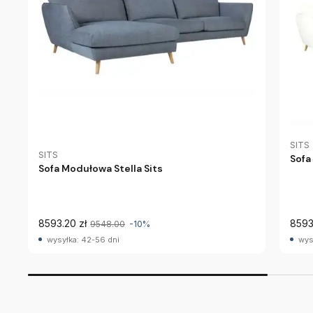
SITS
SITS
Sofa
Sofa Modułowa Stella Sits
8593.20 zł
8593
9548.00
-10%
wysyłka: 42-56 dni
wys