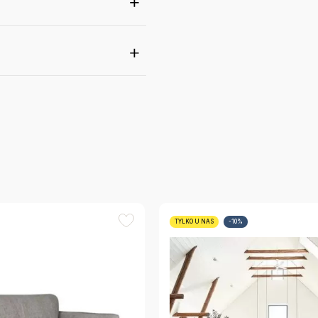
TYLKO U NAS
-10%