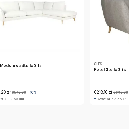
SITS
 Modułowa Stella Sits
Fotel Stella Sits
.20 zł
6218.10 zł
9548.00
-10%
6909.00
yłka: 42-56 dni
wysyłka: 42-56 dni