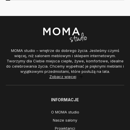
MOMA studio – wnętrze do dobrego życia. Jesteśmy czymś
więcej, niż salonem meblowym i sklepem internetowym.
Tworzymy dla Ciebie miejsca ciepłe, żywe, komfortowe, idealne
do celebrowania życia. Chcemy wypełniać je pięknymi meblami i
wyjątkowymi przedmiotami, które posłużą na lata.
Zobacz więcej
INFORMACJE
O MOMA studio
Nasze salony
Projektanci