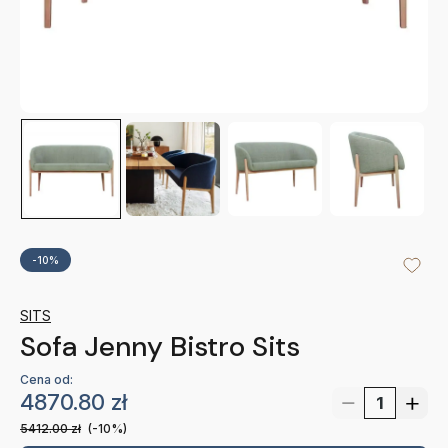
-10%
SITS
Sofa Jenny Bistro Sits
Cena od:
4870.80
zł
5412.00
zł
(-10%)