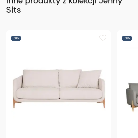
Inne produkty z kolekcji Jenny
Sits
-10%
-10%