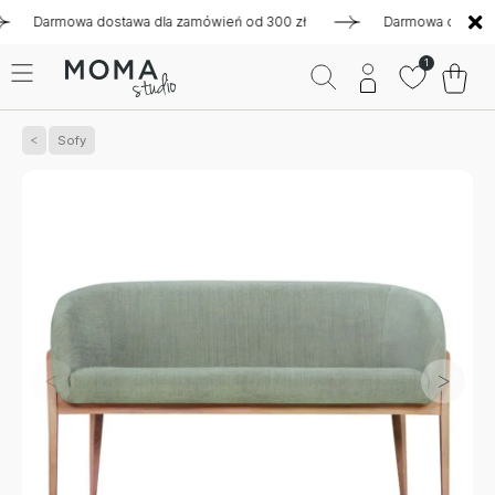
armowa dostawa dla zamówień od 300 zł
Darmowa dostawa dla
1
Sofy