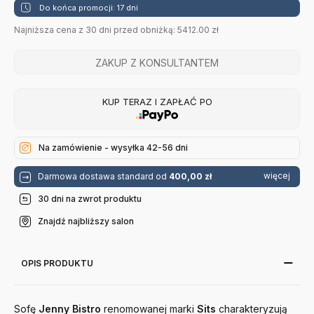
Do końca promocji: 17 dni
Najniższa cena z 30 dni przed obniżką: 5412.00 zł
ZAKUP Z KONSULTANTEM
KUP TERAZ I ZAPŁAĆ PO
Na zamówienie - wysyłka 42-56 dni
więcej
Darmowa dostawa standard od
400,00 zł
30 dni na zwrot produktu
Znajdź najbliższy salon
OPIS PRODUKTU
Sofę
Jenny Bistro
renomowanej marki
Sits
charakteryzują