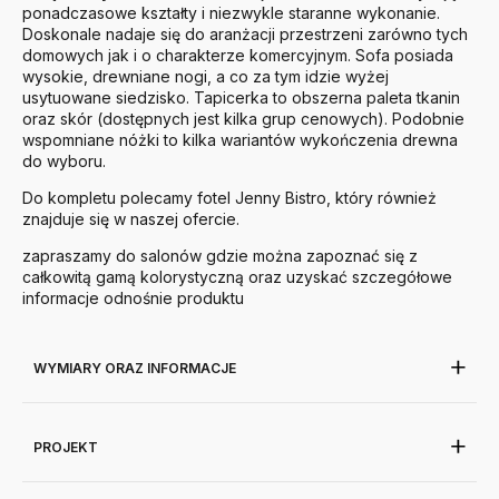
ponadczasowe kształty i niezwykle staranne wykonanie.
Doskonale nadaje się do aranżacji przestrzeni zarówno tych
domowych jak i o charakterze komercyjnym. Sofa posiada
wysokie, drewniane nogi, a co za tym idzie wyżej
usytuowane siedzisko. Tapicerka to obszerna paleta tkanin
oraz skór (dostępnych jest kilka grup cenowych). Podobnie
wspomniane nóżki to kilka wariantów wykończenia drewna
do wyboru.
Do kompletu polecamy fotel Jenny Bistro, który również
znajduje się w naszej ofercie.
zapraszamy do salonów gdzie można zapoznać się z
całkowitą gamą kolorystyczną oraz uzyskać szczegółowe
informacje odnośnie produktu
WYMIARY ORAZ INFORMACJE
PROJEKT