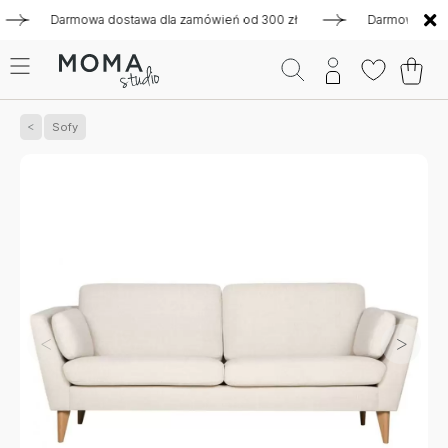
Darmowa dostawa dla zamówień od 300 zł
Darmowa dostawa 
Sofy