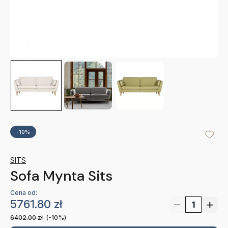
-10%
SITS
Sofa Mynta Sits
Cena od:
5761.80
zł
6402.00
zł
(-10%)