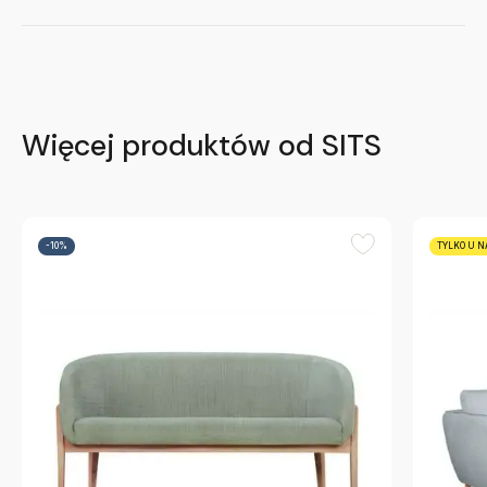
Więcej produktów od SITS
-10%
TYLKO U N