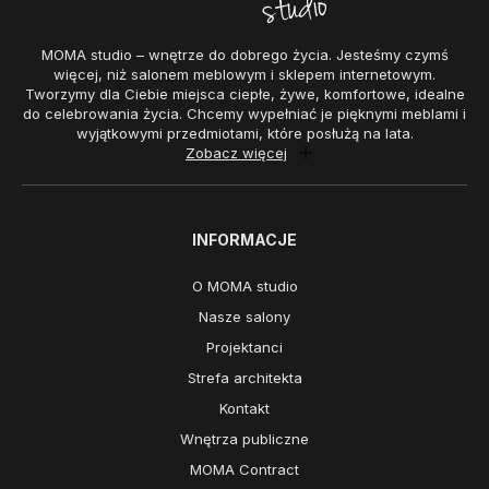
MOMA studio – wnętrze do dobrego życia. Jesteśmy czymś
więcej, niż salonem meblowym i sklepem internetowym.
Tworzymy dla Ciebie miejsca ciepłe, żywe, komfortowe, idealne
do celebrowania życia. Chcemy wypełniać je pięknymi meblami i
wyjątkowymi przedmiotami, które posłużą na lata.
Zobacz więcej
INFORMACJE
O MOMA studio
Nasze salony
Projektanci
Strefa architekta
Kontakt
Wnętrza publiczne
MOMA Contract