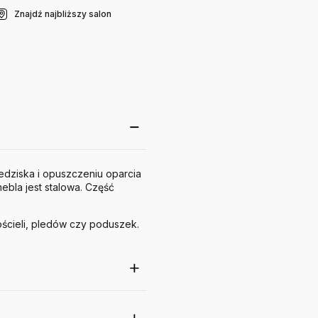
Znajdź najbliższy salon
iedziska i opuszczeniu oparcia
bla jest stalowa. Część
ścieli, pledów czy poduszek.