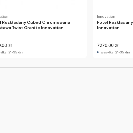
ation
Innovation
l Rozkładany Cubed Chromowana
Fotel Rozkładany
tawa Twist Granite Innovation
Innovation
.00 zł
7270.00 zł
yłka: 21-35 dni
wysyłka: 21-35 dni