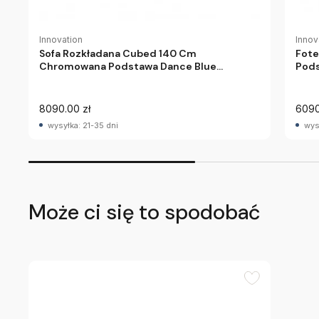
Innovation
Innov
Sofa Rozkładana Cubed 140 Cm
Fote
Chromowana Podstawa Dance Blue
Pods
Innovation
8090.00 zł
6090
wysyłka: 21-35 dni
wys
Może ci się to spodobać