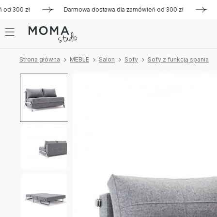
300 zł
Darmowa dostawa dla zamówień od 300 zł
Darmowa
Strona główna
MEBLE
Salon
Sofy
Sofy z funkcją spania