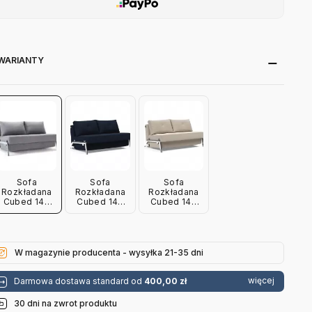
WARIANTY
Sofa
Sofa
Sofa
Rozkładana
Rozkładana
Rozkładana
Cubed 140
Cubed 140
Cubed 140
Cm
Cm
Cm
Chromowana
Chromowana
Chromowana
Podstawa
Podstawa
Podstawa
Twist Granite
Dance Blue
Sand Grey
Innovation
Innovation
Innovation
W magazynie producenta - wysyłka 21-35 dni
więcej
Darmowa dostawa standard od
400,00 zł
30 dni na zwrot produktu