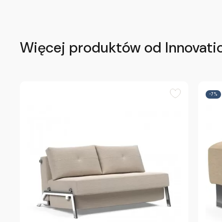
Więcej produktów od Innovati
-7%