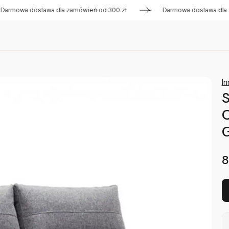
 dostawa dla zamówień od 300 zł
Darmowa dostawa dla zamów
In
G
8