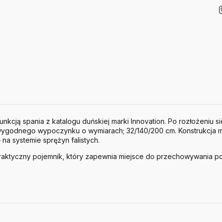
kcją spania z katalogu duńskiej marki Innovation. Po rozłożeniu s
ygodnego wypoczynku o wymiarach; 32/140/200 cm. Konstrukcja me
na systemie sprężyn falistych.
praktyczny pojemnik, który zapewnia miejsce do przechowywania po