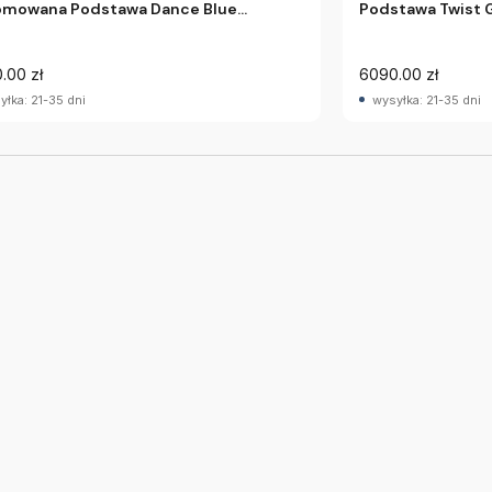
omowana Podstawa Dance Blue
Podstawa Twist G
vation
.00 zł
6090.00 zł
yłka: 21-35 dni
wysyłka: 21-35 dni