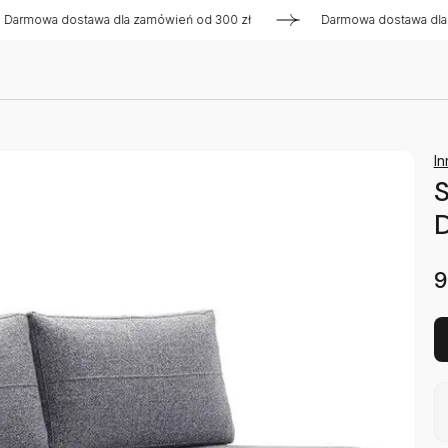
a dostawa dla zamówień od 300 zł
Darmowa dostawa dla zamów
In
D
9