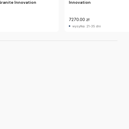
ranite Innovation
Innovation
7270.00 zł
wysyłka: 21-35 dni