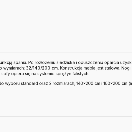
nkcją spania. Po rozłożeniu siedziska i opuszczeniu oparcia uzy
o wymiarach;
32/140/200 cm.
Konstrukcja mebla jest stalowa. No
fy opiera się na systemie sprężyn falistych.
do wyboru standard oraz 2 rozmiarach; 140x200 cm i 160x200 cm (