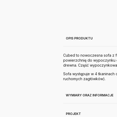
OPIS PRODUKTU
Cubed to nowoczesna sofa z fu
powierzchnię do wypoczynku 
drewna. Część wypoczynkowa so
Sofa występuje w 4 tkaninach 
ruchomych zagłówków).
WYMIARY ORAZ INFORMACJE
PROJEKT