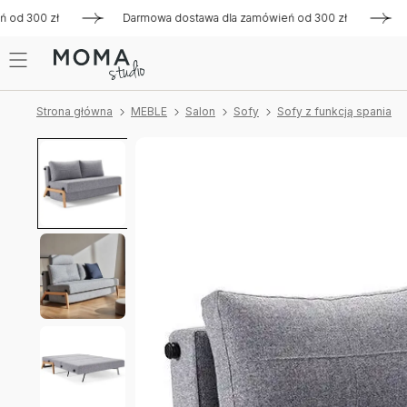
300 zł
Darmowa dostawa dla zamówień od 300 zł
Darmow
Strona główna
MEBLE
Salon
Sofy
Sofy z funkcją spania