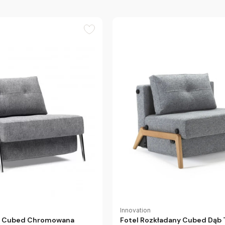
Innovation
ny Cubed Chromowana
Fotel Rozkładany Cubed Dąb 