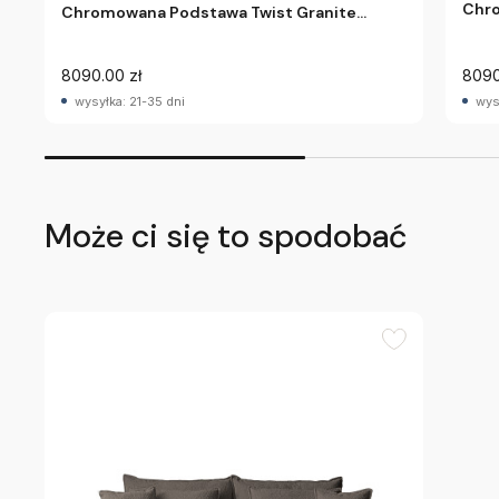
Chr
Chromowana Podstawa Twist Granite
Inno
Innovation
8090.00 zł
8090
wysyłka: 21-35 dni
wys
Może ci się to spodobać