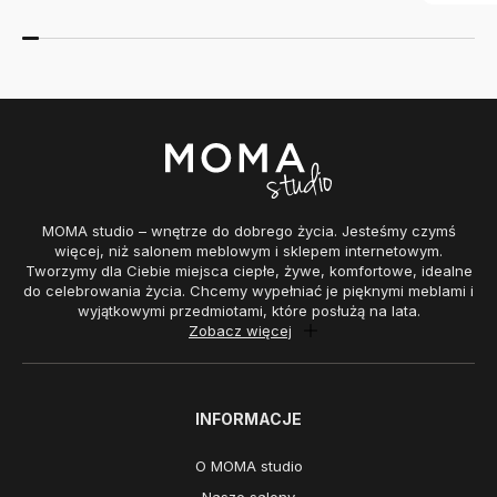
MOMA studio – wnętrze do dobrego życia. Jesteśmy czymś
więcej, niż salonem meblowym i sklepem internetowym.
Tworzymy dla Ciebie miejsca ciepłe, żywe, komfortowe, idealne
do celebrowania życia. Chcemy wypełniać je pięknymi meblami i
wyjątkowymi przedmiotami, które posłużą na lata.
Zobacz więcej
INFORMACJE
O MOMA studio