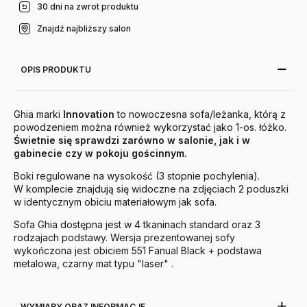
30 dni na zwrot produktu
Znajdź najbliższy salon
OPIS PRODUKTU
Ghia marki
Innovation
to nowoczesna sofa/leżanka, którą z
powodzeniem można również wykorzystać jako 1-os. łóżko.
Świetnie się sprawdzi zarówno w salonie, jak i w
gabinecie czy w pokoju gościnnym.
Boki regulowane na wysokość (3 stopnie pochylenia).
W komplecie znajdują się widoczne na zdjęciach 2 poduszki
w identycznym obiciu materiałowym jak sofa.
Sofa Ghia dostępna jest w 4 tkaninach standard oraz 3
rodzajach podstawy. Wersja prezentowanej sofy
wykończona jest obiciem 551 Fanual Black + podstawa
metalowa, czarny mat typu "laser" .
WYMIARY ORAZ INFORMACJE