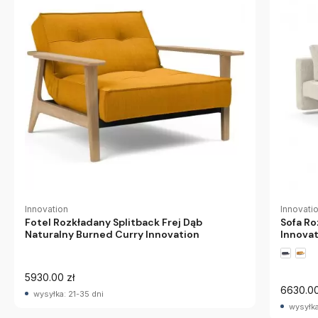
Innovation
Innovati
Fotel Rozkładany Splitback Frej Dąb
Sofa Ro
Naturalny Burned Curry Innovation
Innova
5930.00 zł
6630.00
wysyłka: 21-35 dni
wysyłka