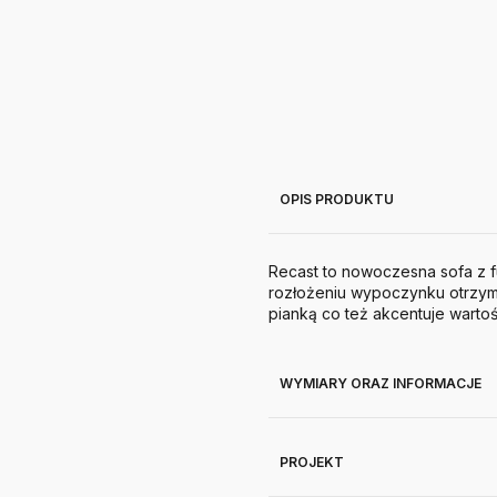
OPIS PRODUKTU
Recast to nowoczesna sofa z f
rozłożeniu wypoczynku otrzym
pianką co też akcentuje warto
WYMIARY ORAZ INFORMACJE
PROJEKT