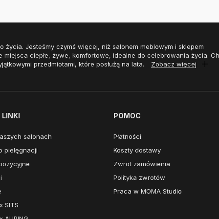
o życia. Jesteśmy czymś więcej, niż salonem meblowym i sklepem
e miejsca ciepłe, żywe, komfortowe, idealne do celebrowania życia. 
yjątkowymi przedmiotami, które posłużą na lata.
Zobacz więcej
LINKI
POMOC
aszych salonach
Płatności
 pielęgnacji
Koszty dostawy
pozycyjne
Zwrot zamówienia
i
Polityka zwrotów
e
Praca w MOMA Studio
x SITS
x AUPING