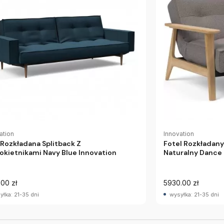
ation
Innovation
 Rozkładana Splitback Z
Fotel Rozkładany
okietnikami Navy Blue Innovation
Naturalny Dance 
.00 zł
5930.00 zł
yłka: 21-35 dni
wysyłka: 21-35 dni