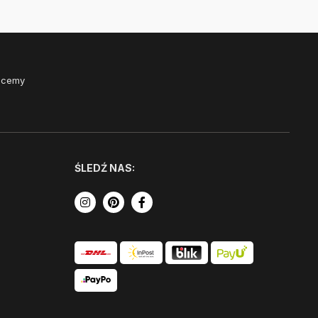
Chcemy
ŚLEDŹ NAS: