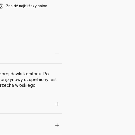
Znajdź najbliższy salon
porej dawki komfortu. Po
sprężynowy uzupełniony jest
orzecha włoskiego.