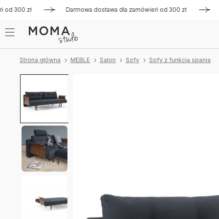
 300 zł
Darmowa dostawa dla zamówień od 300 zł
Darmo
Strona główna
MEBLE
Salon
Sofy
Sofy z funkcją spania