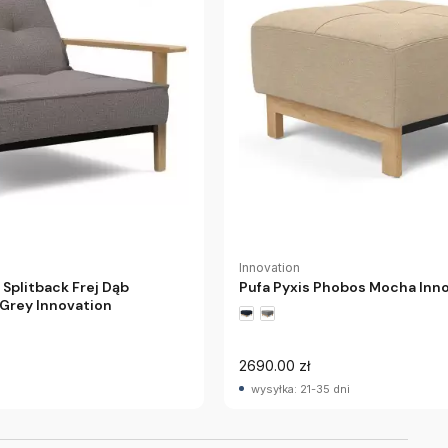
Innovation
 Splitback Frej Dąb
Pufa Pyxis Phobos Mocha Inn
Grey Innovation
2690.00 zł
wysyłka: 21-35 dni