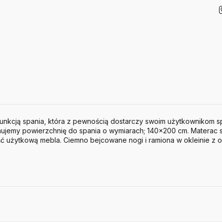
unkcją spania, która z pewnością dostarczy swoim użytkownikom s
ujemy powierzchnię do spania o wymiarach; 140x200 cm. Materac 
ść użytkową mebla. Ciemno bejcowane nogi i ramiona w okleinie z 