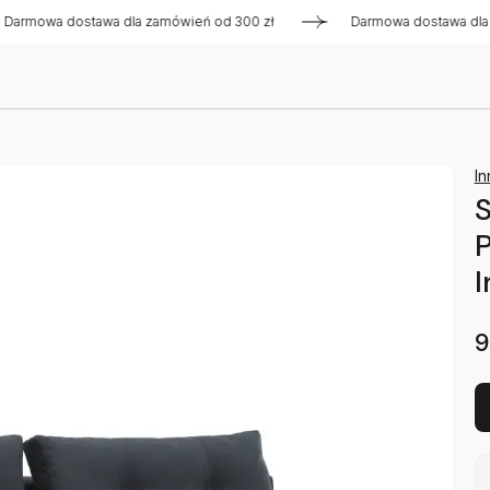
wa dostawa dla zamówień od 300 zł
Darmowa dostawa dla zamó
In
S
P
I
9