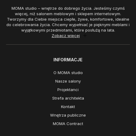
MOMA studio – wnętrze do dobrego życia. Jesteśmy czymś
więcej, niż salonem meblowym i sklepem internetowym.
Tworzymy dla Ciebie miejsca ciepłe, żywe, komfortowe, idealne
do celebrowania życia. Chcemy wypełniać je pięknymi meblami i
wyjątkowymi przedmiotami, które posłużą na lata.
Zobacz więcej
INFORMACJE
O MOMA studio
Nasze salony
Projektanci
Strefa architekta
Kontakt
Wnętrza publiczne
MOMA Contract