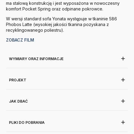
ma stalową konstrukcję i jest wyposażona w nowoczesny
komfort Pocket Spring oraz odpinane pokrowce.
W wersji standard sofa Yonata występuje w tkaninie 586
Phobos Latte (wysokiej jakości tkanina pozyskana z
recyklingowanego poliestru).
ZOBACZ FILM
WYMIARY ORAZ INFORMACJE
PROJEKT
JAK DBAĆ
PLIKI DO POBRANIA