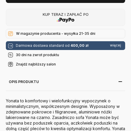
KUP TERAZ I ZAPŁAĆ PO
W magazynie producenta - wysyłka 21-35 dni
więcej
Darmowa dostawa standard od
400,00 zł
30 dni na zwrot produktu
Znajdź najbliższy salon
OPIS PRODUKTU
Yonata to komfortowy i wielofunkcyjny wypoczynek o
minimalistycznym, współczesnym designie. Wyposażony w
zdejmowane pokrowce i filigranowe, aluminiowe nóżki
lakierowane na czarno. Zasadniczo sofa Yonata może być
używana bez poduszek oparcia, aczkolwiek poduszki na
dolną część pleców to kwestia optymalizacji komfortu. Yonata