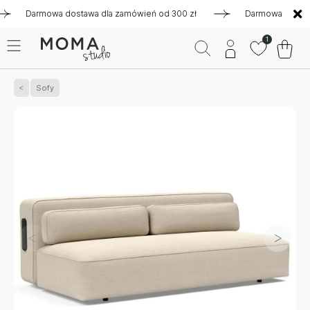
Darmowa dostawa dla zamówień od 300 zł
Darmowa dostawa dl
1
Sofy