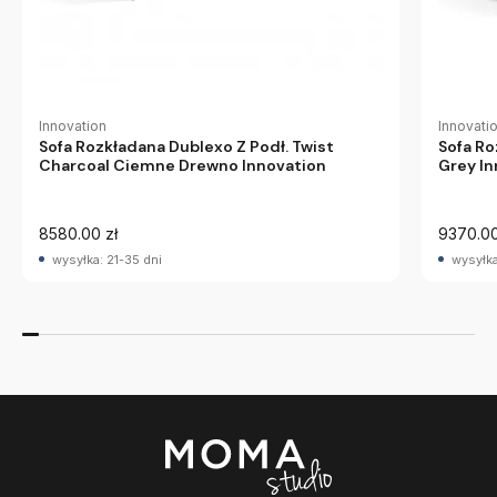
Innovation
Innovati
Sofa Rozkładana Dublexo Z Podł. Twist
Sofa Ro
Charcoal Ciemne Drewno Innovation
Grey In
8580.00 zł
9370.00
wysyłka: 21-35 dni
wysyłka