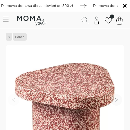
owa dostawa dla zamówień od 300 zł
Darmowa dostawa dla zam
1
Salon