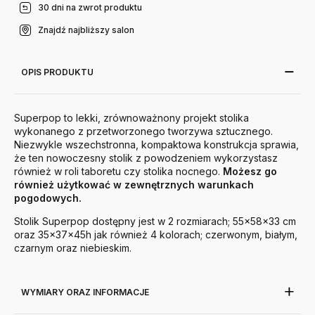
30 dni na zwrot produktu
Znajdź najbliższy salon
OPIS PRODUKTU
Superpop to lekki, zrównoważnony projekt stolika
wykonanego z przetworzonego tworzywa sztucznego.
Niezwykle wszechstronna, kompaktowa konstrukcja sprawia,
że ten nowoczesny stolik z powodzeniem wykorzystasz
również w roli taboretu czy stolika nocnego.
Możesz go
również użytkować w zewnętrznych warunkach
pogodowych.
Stolik Superpop dostępny jest w 2 rozmiarach;
55x58x33
cm
oraz
35x37x45h
jak również 4 kolorach; czerwonym, białym,
czarnym oraz niebieskim.
WYMIARY ORAZ INFORMACJE