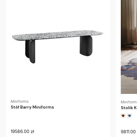
Miniforms
Miniform
Stół Barry Miniforms
Stolik 
19586.00 zł
9811.00 