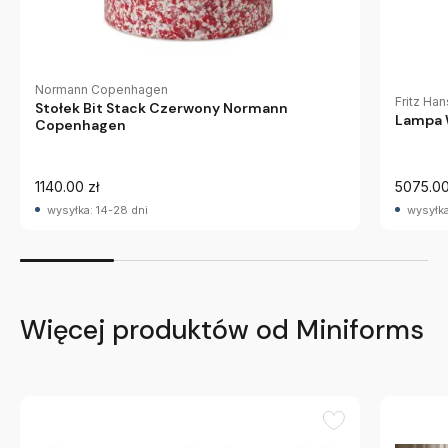
Normann Copenhagen
Fritz Ha
Stołek Bit Stack Czerwony Normann
Lampa 
Copenhagen
1140.00 zł
5075.00
wysyłka: 14-28 dni
wysyłka
Więcej produktów od Miniforms