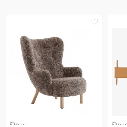
&Tradition
&Traditi