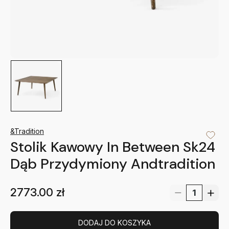
&Tradition
Stolik Kawowy In Between Sk24
Dąb Przydymiony Andtradition
2773.00
zł
DODAJ DO KOSZYKA