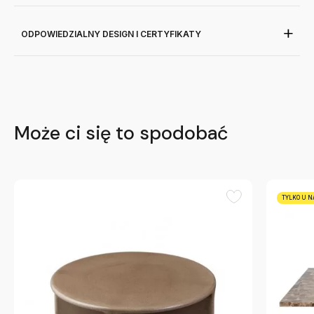
ODPOWIEDZIALNY DESIGN I CERTYFIKATY
Może ci się to spodobać
TYLKO U N