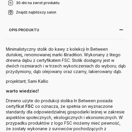
30 dni na zwrot produktu
Znajdź najbliższy salon
OPIS PRODUKTU
Minimalistyczny stolik do kawy z kolekcji In Between
duńskiej, renomowanej marki &tradition. Wykonany z litego
drewna dębu z certyfikatem FSC. Stolik dostępny jest w
dwóch rozmiarach i w trzech wykończeniach do wyboru; dąb
przydymiony, dąb olejowany oraz czarny, lakierowany dąb.
projektant; Sami Kallio
warto wiedzieć!
Drewno użyte do produkcji stolika In Between posiada
certyfikat
FSC
co oznacza, że spełnia on wyznaczone
standardy dla odpowiedzialnej gospodarki leśnej w zakresie
aspektów społecznych, ekologicznych i ekonomicznych. W
przypadku produktów z logo FSC możemy mieć pewność,
że zostały wykonane z surowców pochodzących z