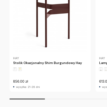
HAY
HAY
Lamp
Stolik Okazjonalny Shim Burgundowy Hay
856.00 zł
613.0
wysyłka: 21-28 dni
wys