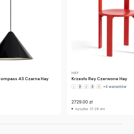
HAY
Compass 43 Czarna Hay
Krzesło Rey Czerwone Hay
+4 wariantów
2729.00 zł
wysyłka: 21-28 dni