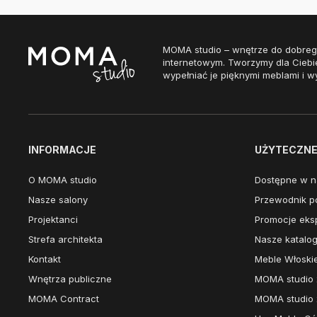
MOMA studio – wnętrze do dobreg
internetowym. Tworzymy dla Ciebi
wypełniać je pięknymi meblami i w
INFORMACJE
UŻYTECZNE 
O MOMA studio
Dostępne w n
Nasze salony
Przewodnik po
Projektanci
Promocje eks
Strefa architekta
Nasze katalog
Kontakt
Meble Włoski
Wnętrza publiczne
MOMA studio 
MOMA Contract
MOMA studio 