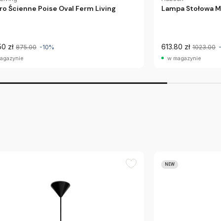
ro Ścienne Poise Oval Ferm Living
Lampa Stołowa Me
50 zł
613.80 zł
875.00
-10%
1023.00
agazynie
w magazynie
NEW