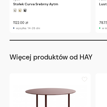
Stołek Curva Srebrny Aytm
Lust
1122.00 zł
787.
wysyłka: 14-28 dni
w m
Więcej produktów od HAY