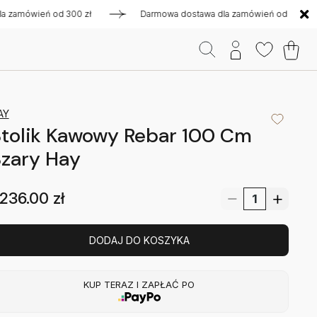
mówień od 300 zł
Darmowa dostawa dla zamówień od 300 zł
AY
tolik Kawowy Rebar 100 Cm
zary Hay
236.00
zł
DODAJ DO KOSZYKA
KUP TERAZ I ZAPŁAĆ PO