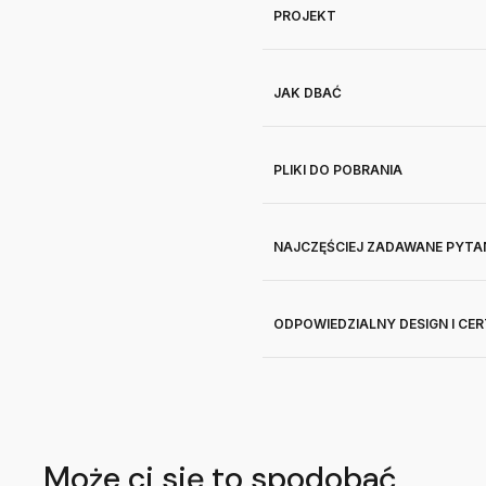
PROJEKT
JAK DBAĆ
PLIKI DO POBRANIA
NAJCZĘŚCIEJ ZADAWANE PYTA
ODPOWIEDZIALNY DESIGN I CE
Może ci się to spodobać