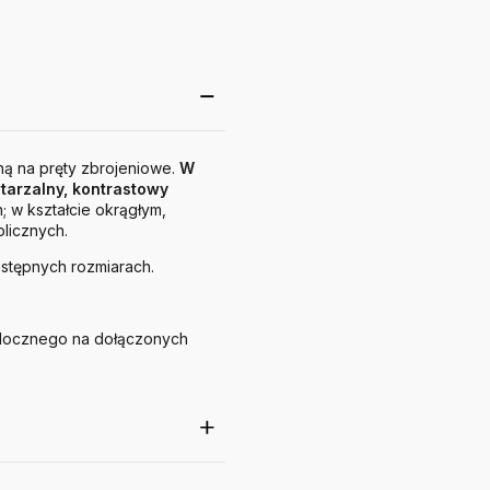
ną na pręty zbrojeniowe.
W
tarzalny, kontrastowy
; w kształcie okrągłym,
licznych.
ostępnych rozmiarach.
widocznego na dołączonych