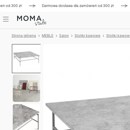
od 300 zł
Darmowa dostawa dla zamówień od 300 zł
Darm
Strona główna
MEBLE
Salon
Stoliki kawowe
Stoliki kawo