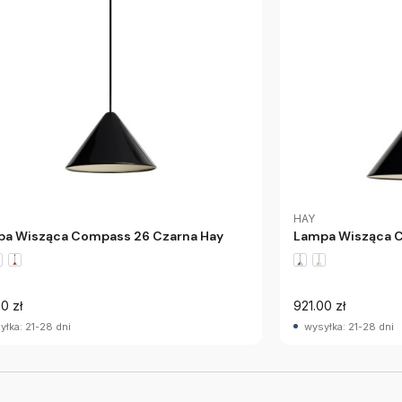
HAY
a Wisząca Compass 26 Czarna Hay
Lampa Wisząca 
0 zł
921.00 zł
yłka: 21-28 dni
wysyłka: 21-28 dni