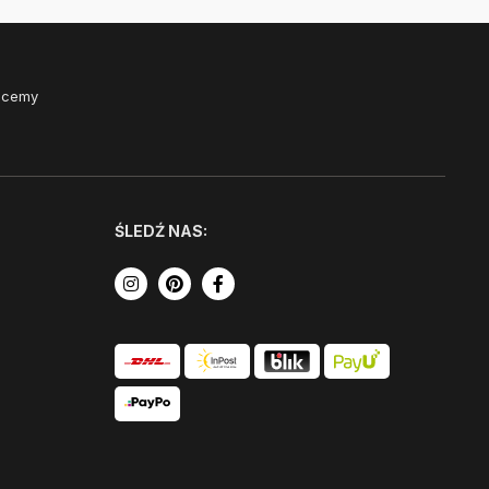
Chcemy
ŚLEDŹ NAS: