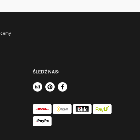
Chcemy
ŚLEDŹ NAS: