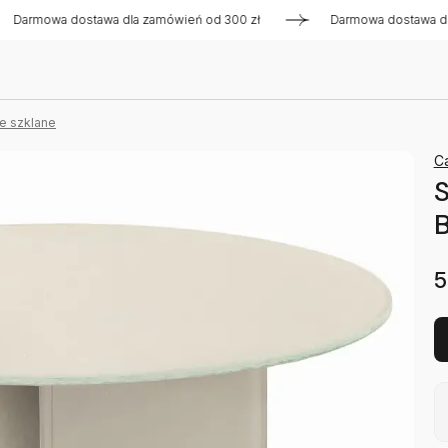
owa dostawa dla zamówień od 300 zł
Darmowa dostawa dla za
e szklane
Ca
B
5