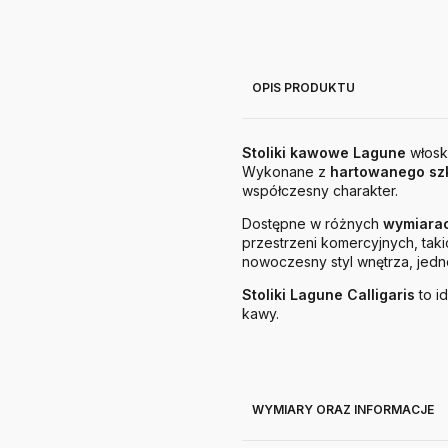
OPIS PRODUKTU
Stoliki kawowe Lagune
włosk
Wykonane z
hartowanego sz
współczesny charakter.
Dostępne w różnych
wymiarac
przestrzeni komercyjnych, taki
nowoczesny styl wnętrza, jed
Stoliki Lagune Calligaris
to i
kawy.
WYMIARY ORAZ INFORMACJE