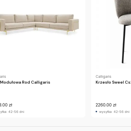
aris
Calligaris
 Modułowa Rod Calligaris
Krzesło Sweel Cs2
3.00 zł
2260.00 zł
yłka: 42-56 dni
wysyłka: 42-56 dni