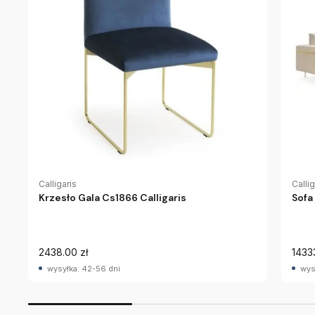
Calligaris
Callig
Krzesło Gala Cs1866 Calligaris
Sofa
2438.00 zł
1433
wysyłka: 42-56 dni
wys