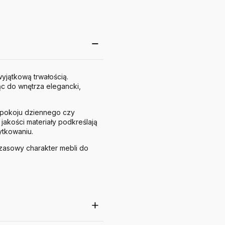
yjątkową trwałością.
ąc do wnętrza elegancki,
, pokoju dziennego czy
j jakości materiały podkreślają
ytkowaniu.
czasowy charakter mebli do