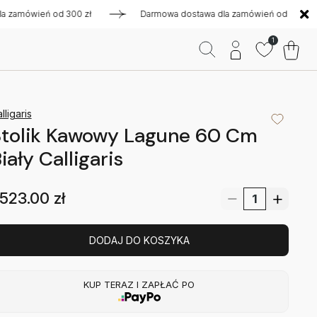
mówień od 300 zł
Darmowa dostawa dla zamówień od 300 zł
1
lligaris
Stolik Kawowy Lagune 60 Cm
iały Calligaris
523.00
zł
DODAJ DO KOSZYKA
KUP TERAZ I ZAPŁAĆ PO