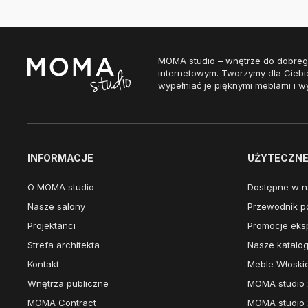
MOMA studio – wnętrze do dobreg
internetowym. Tworzymy dla Ciebi
wypełniać je pięknymi meblami i w
INFORMACJE
UŻYTECZNE 
O MOMA studio
Dostępne w n
Nasze salony
Przewodnik po
Projektanci
Promocje eks
Strefa architekta
Nasze katalog
Kontakt
Meble Włoski
Wnętrza publiczne
MOMA studio 
MOMA Contract
MOMA studio 