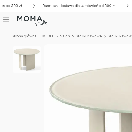
od 300 zł
Darmowa dostawa dla zamówień od 300 zł
Darm
Strona główna
MEBLE
Salon
Stoliki kawowe
Stoliki kawow