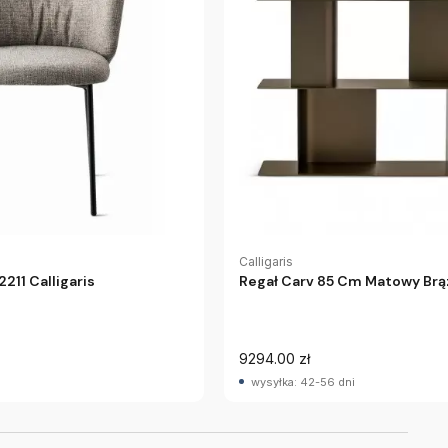
Calligaris
211 Calligaris
Regał Carv 85 Cm Matowy Brąz
9294.00 zł
wysyłka: 42-56 dni