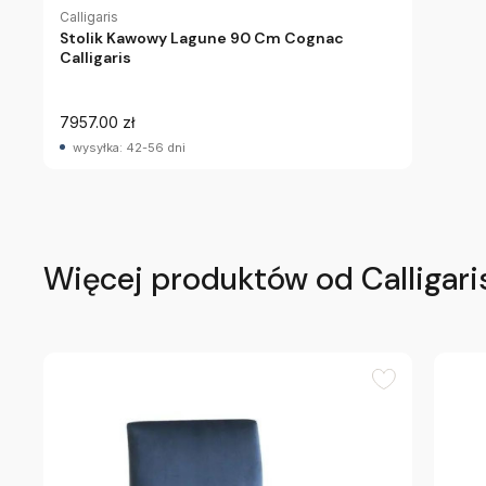
Calligaris
Stolik Kawowy Lagune 90 Cm Cognac
Calligaris
7957.00 zł
wysyłka: 42-56 dni
Więcej produktów od Calligari