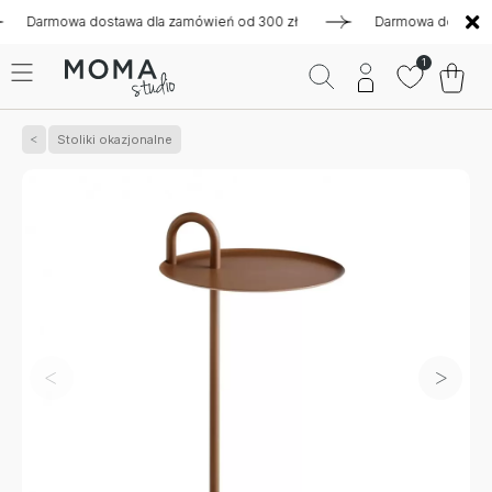
armowa dostawa dla zamówień od 300 zł
Darmowa dostawa dla 
1
Stoliki okazjonalne