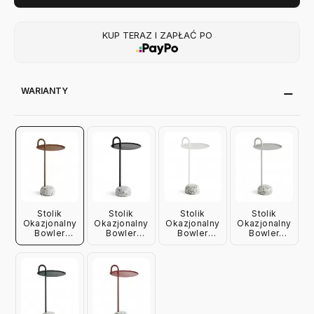
KUP TERAZ I ZAPŁAĆ PO
WARIANTY
Stolik
Stolik
Stolik
Stolik
Okazjonalny
Okazjonalny
Okazjonalny
Okazjonalny
Bowler
Bowler
Bowler
Bowler
Brązowy Hay
Czarny Hay
Kremowy
Beżowy Hay
Hay