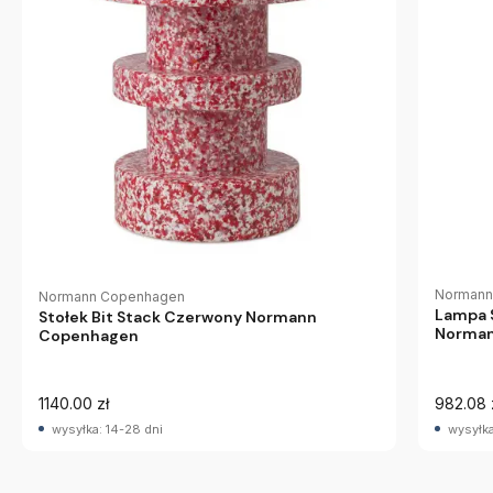
Normann
Normann Copenhagen
Lampa 
Stołek Bit Stack Czerwony Normann
Norman
Copenhagen
1140.00 zł
982.08 
wysyłka: 14-28 dni
wysyłka