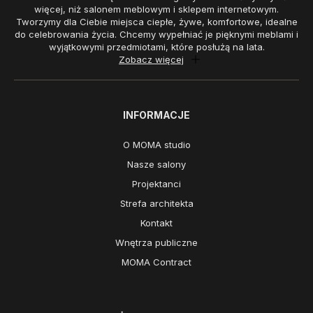
więcej, niż salonem meblowym i sklepem internetowym.
Tworzymy dla Ciebie miejsca ciepłe, żywe, komfortowe, idealne
do celebrowania życia. Chcemy wypełniać je pięknymi meblami i
wyjątkowymi przedmiotami, które posłużą na lata.
Zobacz więcej
INFORMACJE
O MOMA studio
Nasze salony
Projektanci
Strefa architekta
Kontakt
Wnętrza publiczne
MOMA Contract