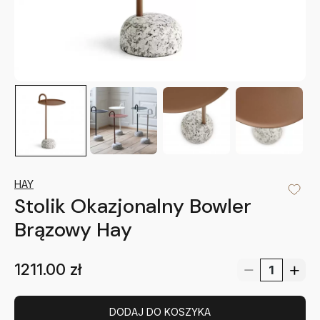
HAY
Stolik Okazjonalny Bowler
Brązowy Hay
1211.00
zł
DODAJ DO KOSZYKA