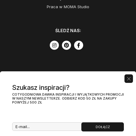
Praca w MOMA Studio
ŚLEDŹ NAS:
Szukasz inspiracji?
COTYGODNIOWA DAWKA INSPIRACJI I WYJĄTKOWYCH PROMOCJI
W NASZYM NEWSLETTERZE. ODBIERZ KOD 50 ZŁ NA ZAKUPY
POWYŻEJ 500 ZŁ
DOŁĄCZ
Regulamin
Polityka prywatności
PL