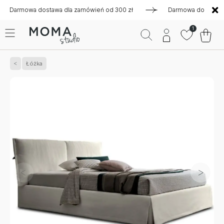
mowa dostawa dla zamówień od 300 zł
Darmowa dostawa dla z
1
Łóżka