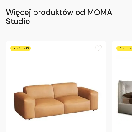
Więcej produktów od MOMA
Studio
TYLKO U NAS
TYLKO U N