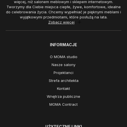
więcej, niż salonem meblowym i sklepem internetowym.
Tworzymy dla Ciebie miejsca ciepłe, żywe, komfortowe, idealne
do celebrowania życia. Chcemy wypełniać je pięknymi meblami i
wyjątkowymi przedmiotami, które posłużą na lata.
Zobacz więcej
INFORMACJE
O MOMA studio
Nasze salony
Projektanci
Strefa architekta
Kontakt
Wnętrza publiczne
MOMA Contract
UŻYTECZNE LINKI