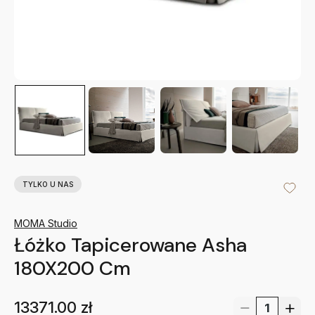
TYLKO U NAS
MOMA Studio
Łóżko Tapicerowane Asha
180X200 Cm
13371.00
zł