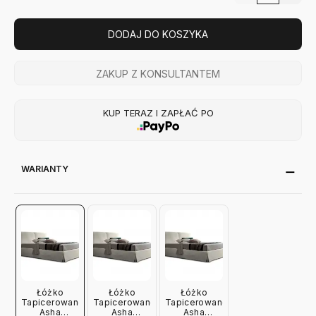
DODAJ DO KOSZYKA
ZAKUP Z KONSULTANTEM
KUP TERAZ I ZAPŁAĆ PO
WARIANTY
Łóżko
Łóżko
Łóżko
Tapicerowane
Tapicerowane
Tapicerowane
Asha
Asha
Asha