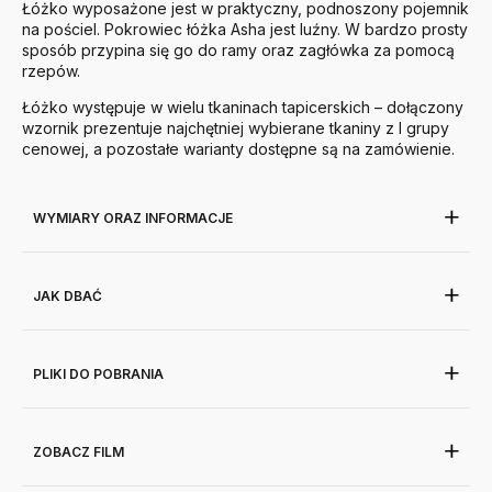
Łóżko wyposażone jest w praktyczny, podnoszony pojemnik
na pościel. Pokrowiec łóżka Asha jest luźny. W bardzo prosty
sposób przypina się go do ramy oraz zagłówka za pomocą
rzepów.
Łóżko występuje w wielu tkaninach tapicerskich – dołączony
wzornik prezentuje najchętniej wybierane tkaniny z I grupy
cenowej, a pozostałe warianty dostępne są na zamówienie.
WYMIARY ORAZ INFORMACJE
JAK DBAĆ
PLIKI DO POBRANIA
ZOBACZ FILM