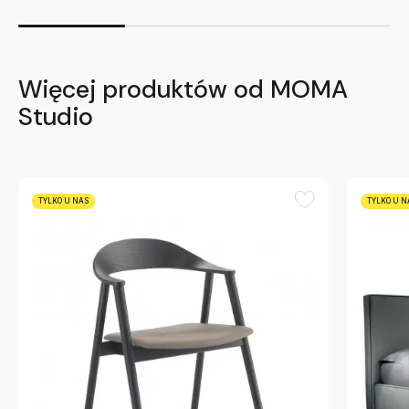
Więcej produktów od MOMA
Studio
TYLKO U NAS
TYLKO U N