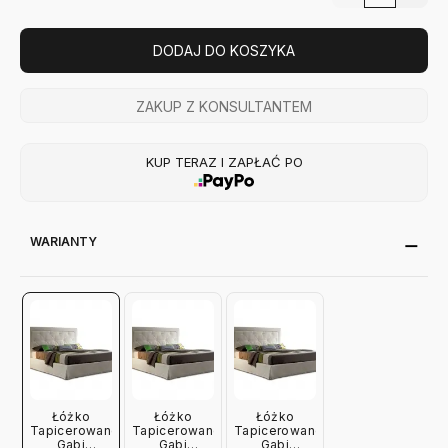
DODAJ DO KOSZYKA
ZAKUP Z KONSULTANTEM
KUP TERAZ I ZAPŁAĆ PO
WARIANTY
Łóżko
Łóżko
Łóżko
Tapicerowane
Tapicerowane
Tapicerowane
Gabi
Gabi
Gabi