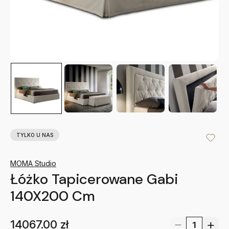
TYLKO U NAS
MOMA Studio
Łóżko Tapicerowane Gabi
140X200 Cm
14067.00
zł