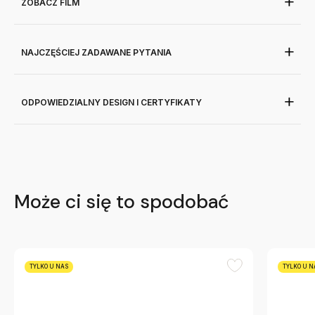
ZOBACZ FILM
NAJCZĘŚCIEJ ZADAWANE PYTANIA
ODPOWIEDZIALNY DESIGN I CERTYFIKATY
Może ci się to spodobać
TYLKO U NAS
TYLKO U N