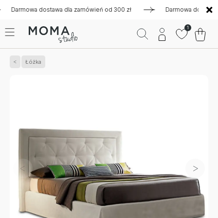
rmowa dostawa dla zamówień od 300 zł
Darmowa dostawa dla z
1
Łóżka