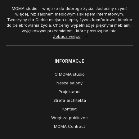
MOMA studio – wnętrze do dobrego życia. Jesteśmy czymś
więcej, niż salonem meblowym i sklepem internetowym.
Tworzymy dla Ciebie miejsca ciepłe, żywe, komfortowe, idealne
do celebrowania życia. Chcemy wypełniać je pięknymi meblami i
wyjątkowymi przedmiotami, które posłużą na lata.
Zobacz więcej
INFORMACJE
O MOMA studio
Nasze salony
Projektanci
Strefa architekta
Kontakt
Wnętrza publiczne
MOMA Contract