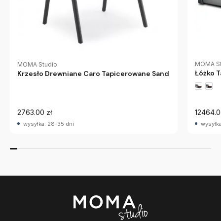
MOMA St
MOMA Studio
Łóżko 
Krzesło Drewniane Caro Tapicerowane Sand
2763.00 zł
12464.0
wysyłka: 28-35 dni
wysyłka