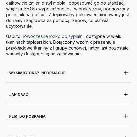
całkowicie zmienić styl mebla i dopasować go do aranżacji
wnętrza. Łóżko wyposażone jest w praktyczny, podnoszony
pojemnik na pościel. Zdejmowany pokrowiec mocowany jest
do ramy i zagłówka za pomocą rzepów, co ułatwia
użytkowanie.
Gabi to
nowoczesne łóżko do sypialni
, dostępne w wielu
tkaninach tapicerskich. Dołączony wzornik prezentuje
przykładowe tkaniny z I grupy cenowej, natomiast pozostałe
warianty dostępne są na zamówienie.
WYMIARY ORAZ INFORMACJE
JAK DBAĆ
PLIKI DO POBRANIA