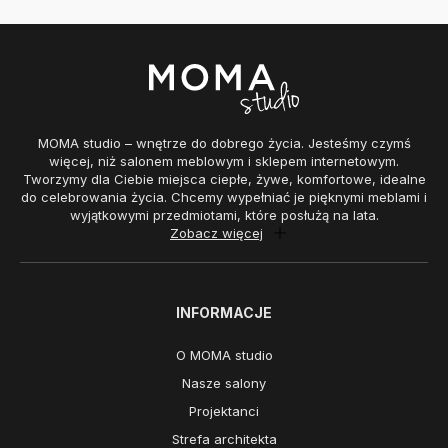
MOMA studio – wnętrze do dobrego życia. Jesteśmy czymś
więcej, niż salonem meblowym i sklepem internetowym.
Tworzymy dla Ciebie miejsca ciepłe, żywe, komfortowe, idealne
do celebrowania życia. Chcemy wypełniać je pięknymi meblami i
wyjątkowymi przedmiotami, które posłużą na lata.
Zobacz więcej
INFORMACJE
O MOMA studio
Nasze salony
Projektanci
Strefa architekta