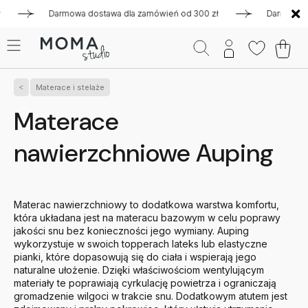
Darmowa dostawa dla zamówień od 300 zł
Darmowa dost
Materace i stelaże
Materace
nawierzchniowe Auping
Materac nawierzchniowy to dodatkowa warstwa komfortu,
która układana jest na materacu bazowym w celu poprawy
jakości snu bez konieczności jego wymiany.
Auping
wykorzystuje w swoich topperach lateks lub elastyczne
pianki, które dopasowują się do ciała i wspierają jego
naturalne ułożenie. Dzięki właściwościom wentylującym
materiały te poprawiają cyrkulację powietrza i ograniczają
gromadzenie wilgoci w trakcie snu. Dodatkowym atutem jest