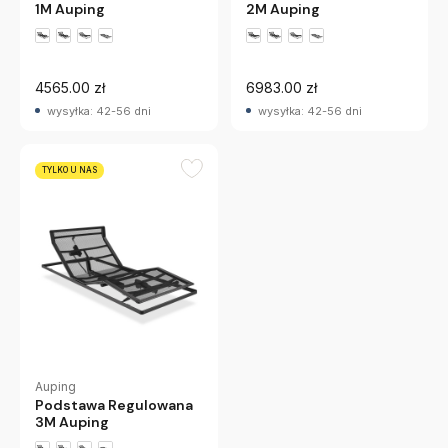
1M Auping
2M Auping
4565.00 zł
6983.00 zł
wysyłka: 42-56 dni
wysyłka: 42-56 dni
TYLKO U NAS
Auping
Podstawa Regulowana
3M Auping