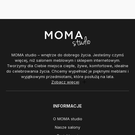
MOMA studio – wnętrze do dobrego życia. Jesteśmy czymś
więcej, niż salonem meblowym i sklepem internetowym.
Tworzymy dla Ciebie miejsca ciepłe, żywe, komfortowe, idealne
do celebrowania życia. Chcemy wypełniać je pięknymi meblami i
wyjątkowymi przedmiotami, które posłużą na lata.
Zobacz więcej
INFORMACJE
O MOMA studio
Nasze salony