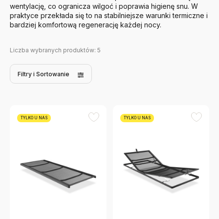
wentylację, co ogranicza wilgoć i poprawia higienę snu. W
praktyce przekłada się to na stabilniejsze warunki termiczne i
bardziej komfortową regenerację każdej nocy.
Liczba wybranych produktów:
5
Filtry
i Sortowanie
TYLKO U NAS
TYLKO U NAS