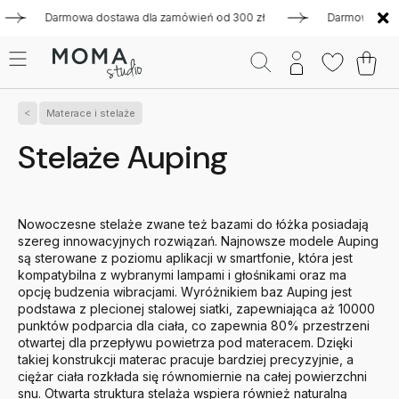
Darmowa dostawa dla zamówień od 300 zł
Darmowa dostawa 
Materace i stelaże
Stelaże Auping
Nowoczesne stelaże zwane też bazami do łóżka posiadają
szereg innowacyjnych rozwiązań. Najnowsze modele
Auping
są sterowane z poziomu aplikacji w smartfonie, która jest
kompatybilna z wybranymi lampami i głośnikami oraz ma
opcję budzenia wibracjami. Wyróżnikiem baz Auping jest
podstawa z plecionej stalowej siatki, zapewniająca aż 10000
punktów podparcia dla ciała, co zapewnia 80% przestrzeni
otwartej dla przepływu powietrza pod materacem. Dzięki
takiej konstrukcji materac pracuje bardziej precyzyjnie, a
ciężar ciała rozkłada się równomiernie na całej powierzchni
snu. Otwarta struktura stelaża wspiera również naturalną