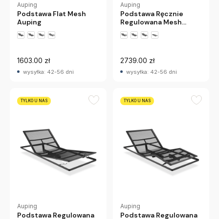
Auping
Auping
Podstawa Flat Mesh
Podstawa Ręcznie
Auping
Regulowana Mesh
Auping
1603.00 zł
2739.00 zł
wysyłka: 42-56 dni
wysyłka: 42-56 dni
TYLKO U NAS
TYLKO U NAS
Auping
Auping
Podstawa Regulowana
Podstawa Regulowana