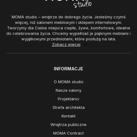
MOMA studio – wnętrze do dobrego życia. Jesteśmy czymś
więcej, niż salonem meblowym i sklepem internetowym.
Tworzymy dla Ciebie miejsca ciepłe, żywe, komfortowe, idealne
do celebrowania życia. Chcemy wypełniać je pięknymi meblami i
wyjątkowymi przedmiotami, które posłużą na lata.
Zobacz więcej
INFORMACJE
O MOMA studio
Nasze salony
Projektanci
Strefa architekta
Kontakt
Wnętrza publiczne
MOMA Contract