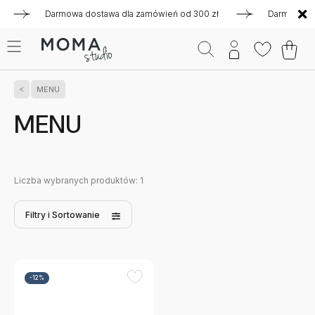
Darmowa dostawa dla zamówień od 300 zł
Darmowa dosta
MENU
MENU
Liczba wybranych produktów:
1
Filtry
i Sortowanie
-12%