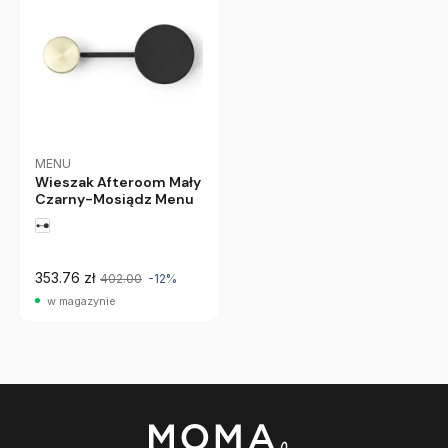
MENU
Wieszak Afteroom Mały
Czarny-Mosiądz Menu
353.76 zł
402.00
-12%
w magazynie