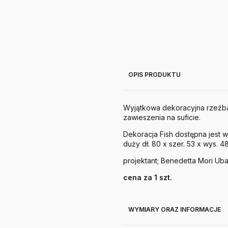
OPIS PRODUKTU
Wyjątkowa dekoracyjna rzeźba
zawieszenia na suficie.
Dekoracja Fish dostępna jest w 
duży dł. 80 x szer. 53 x wys. 48
projektant; Benedetta Mori Uba
cena za 1 szt.
WYMIARY ORAZ INFORMACJE