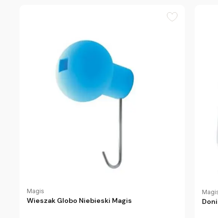
Magis
Magi
Wieszak Globo Niebieski Magis
Doni