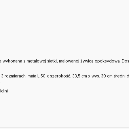
 wykonana z metalowej siatki, malowanej żywicą epoksydową. Dos
3 rozmiarach; mała L 50 x szerokość. 33,5 cm x wys. 30 cm średni dł
.
ldini