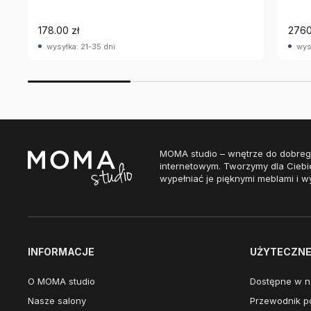
178.00 zł
2760
wysyłka: 21-35 dni
wys
MOMA studio – wnętrze do dobreg
internetowym. Tworzymy dla Ciebi
wypełniać je pięknymi meblami i w
INFORMACJE
UŻYTECZNE 
O MOMA studio
Dostępne w n
Nasze salony
Przewodnik po