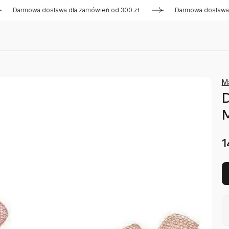
rmowa dostawa dla zamówień od 300 zł
Darmowa dostawa dla 
M
D
1