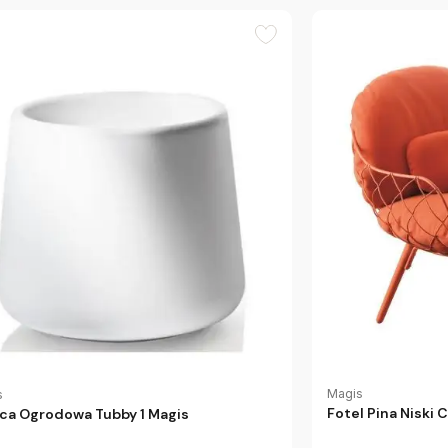
Magis
s
Fotel Pina Niski
ca Ogrodowa Tubby 1 Magis