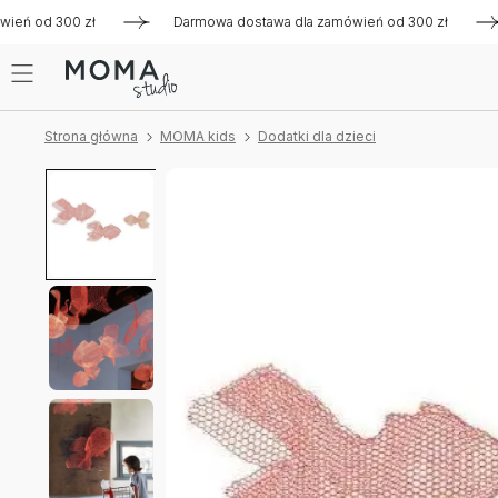
ń od 300 zł
Darmowa dostawa dla zamówień od 300 zł
Da
Strona główna
MOMA kids
Dodatki dla dzieci