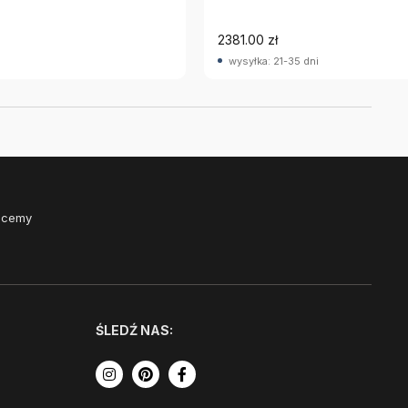
2381.00 zł
wysyłka: 21-35 dni
Chcemy
ŚLEDŹ NAS: