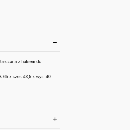
tarczana z hakiem do
. 65 x szer. 43,5 x wys. 40