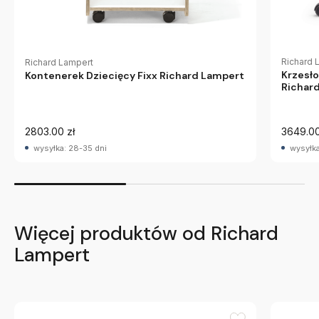
Richard 
Richard Lampert
Krzesło
Kontenerek Dziecięcy Fixx Richard Lampert
Richar
2803.00 zł
3649.00
wysyłka: 28-35 dni
wysyłka
Więcej produktów od Richard
Lampert