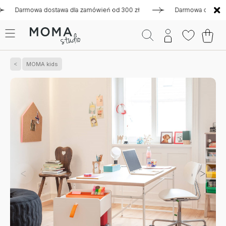
armowa dostawa dla zamówień od 300 zł
Darmowa dostawa dla 
MOMA kids