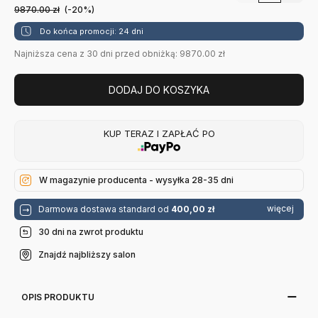
9870.00
zł
(-20%)
Do końca promocji: 24 dni
Najniższa cena z 30 dni przed obniżką: 9870.00 zł
DODAJ DO KOSZYKA
KUP TERAZ I ZAPŁAĆ PO
W magazynie producenta - wysyłka 28-35 dni
więcej
Darmowa dostawa standard od
400,00 zł
30 dni na zwrot produktu
Znajdź najbliższy salon
OPIS PRODUKTU