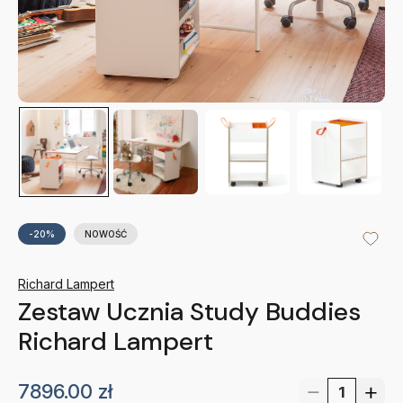
-20%
NOWOŚĆ
Richard Lampert
Zestaw Ucznia Study Buddies
Richard Lampert
7896.00
zł