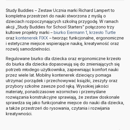
Study Buddies – Zestaw Ucznia marki Richard Lampert to
kompletna przestrzeń do nauki stworzona z myślą o
dzieciach rozpoczynających szkolną przygodę. W ramach
akcji „Study Buddies for School Starters” połączono trzy
kultowe projekty marki –
biurko Eiermann 1
,
krzesło Turtle
oraz
kontenerek FIXX
– tworząc funkcjonalne, ergonomiczne
i estetyczne miejsce wspierające naukę, kreatywność oraz
rozwój samodzielności.
Regulowane biurko dla dziecka oraz ergonomiczne krzesło
do biurka dla dziecka dopasowują się do zmieniających się
potrzeb młodego użytkownika, zapewniając komfort nauki
przez wiele lat. Mobilny kontenerek dziecięcy pomaga
utrzymać porządek i przechowywać książki, zeszyty oraz
przybory szkolne zawsze pod ręką. Wysokiej jakości
materiały, ponadczasowe wzornictwo i przemyślane
rozwiązania konstrukcyjne sprawiają, że zestaw doskonale
sprawdza się jako funkcjonalne miejsce do nauki dla dziecka,
a także przestrzeń do rysowania, czytania i rozwijania
kreatywności.