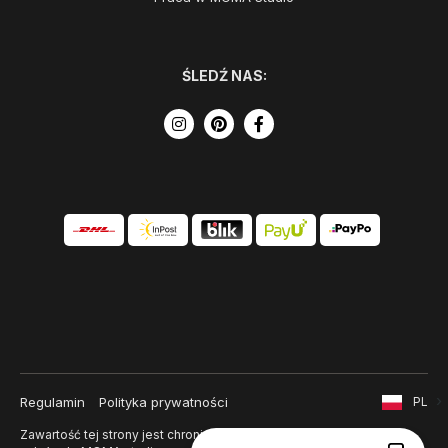
ŚLEDŹ NAS:
Regulamin
Polityka prywatności
PL
Zawartość tej strony jest chroniona prawem autorskim i