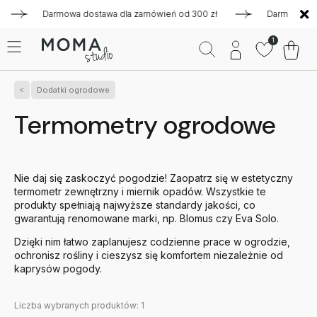
Darmowa dostawa dla zamówień od 300 zł
Darmowa dostaw
1
Dodatki ogrodowe
Termometry ogrodowe
Nie daj się zaskoczyć pogodzie! Zaopatrz się w estetyczny
termometr zewnętrzny i miernik opadów. Wszystkie te
produkty spełniają najwyższe standardy jakości, co
gwarantują renomowane marki, np. Blomus czy Eva Solo.
Dzięki nim łatwo zaplanujesz codzienne prace w ogrodzie,
ochronisz rośliny i cieszysz się komfortem niezależnie od
kaprysów pogody.
Liczba wybranych produktów:
1