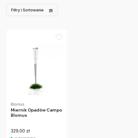
Filtry
i Sortowanie
Blomus
Miernik Opadów Campo
Blomus
329.00 zł
w magazynie