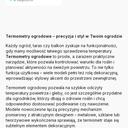
Termometry ogrodowe – precyzja i styl w Twoim ogrodzie
Każdy ogród, taras czy balkon zyskuje na funkcjonalności,
gdy mamy możliwość łatwego sprawdzenia temperatury.
Termometry ogrodowe
to proste, a zarazem praktyczne
narzędzie, które pozwala kontrolować warunki dla roślin i
planować aktywności na świeżym powietrzu. To nie tylko
funkcja użytkowa – wiele modeli pełni też rolę dekoracyjną,
wprowadzając stylowy akcent do przestrzeni zewnętrznej.
Termometr ogrodowy pozwala na szybkie odczyty
temperatury powietrza i gleby, co jest szczególnie przydatne
dla ogrodników, którzy dbają o zdrowie roślin i chcą
odpowiednio dostosować podlewanie czy nawożenie.
Modele nowoczesne łączą precyzyjny mechanizm
pomiarowy z atrakcyjnym designem – metalowe, szklane lub
tworzywowe wykończenia sprawiają, że termometr staje się
subtelnym elementem dekoracyjnym.