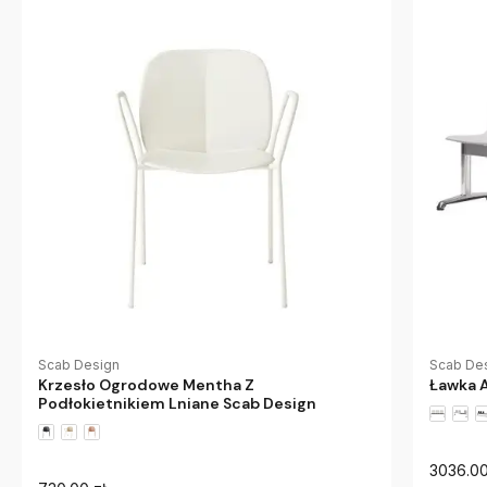
Scab Design
Scab De
Krzesło Ogrodowe Mentha Z
Ławka A
Podłokietnikiem Lniane Scab Design
3036.00