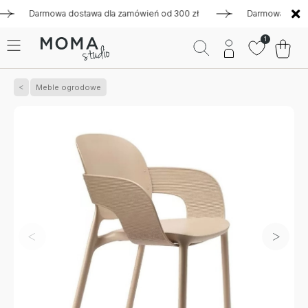
Darmowa dostawa dla zamówień od 300 zł
Darmowa dostawa dl
1
Meble ogrodowe