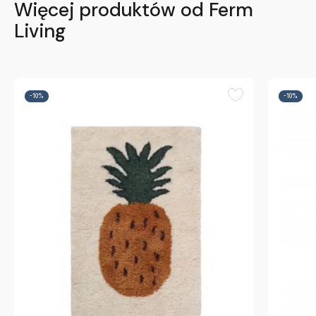
Więcej produktów od Ferm
Living
-10%
-10%