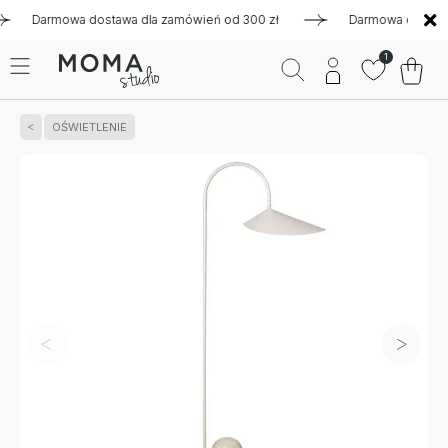
Darmowa dostawa dla zamówień od 300 zł
Darmowa dostawa dla
1
OŚWIETLENIE