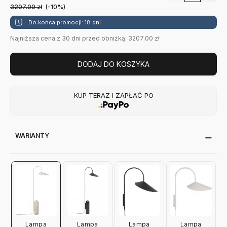
3207.00
zł
(-10%)
Do końca promocji: 18 dni
Najniższa cena z 30 dni przed obniżką: 3207.00 zł
DODAJ DO KOSZYKA
KUP TERAZ I ZAPŁAĆ PO
WARIANTY
Lampa
Lampa
Lampa
Lampa