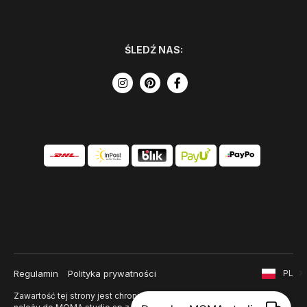
ŚLEDŹ NAS:
Regulamin
Polityka prywatności
PL
Zawartość tej strony jest chroniona prawem autorskim i