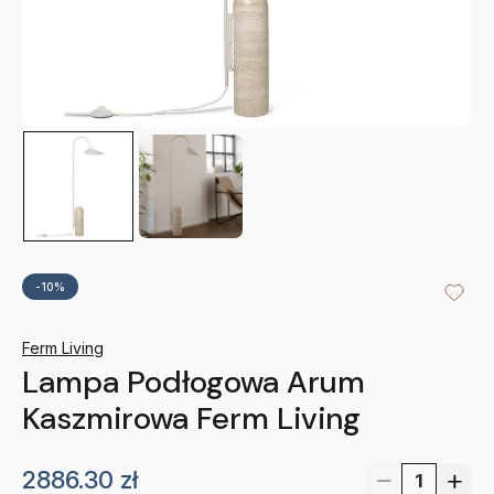
-10%
Ferm Living
Lampa Podłogowa Arum
Kaszmirowa Ferm Living
2886.30
zł