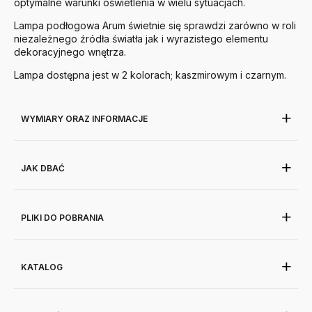
optymalne warunki oświetlenia w wielu sytuacjach.
Lampa podłogowa Arum świetnie się sprawdzi zarówno w roli
niezależnego źródła światła jak i wyrazistego elementu
dekoracyjnego wnętrza.
Lampa dostępna jest w 2 kolorach; kaszmirowym i czarnym.
WYMIARY ORAZ INFORMACJE
JAK DBAĆ
PLIKI DO POBRANIA
KATALOG