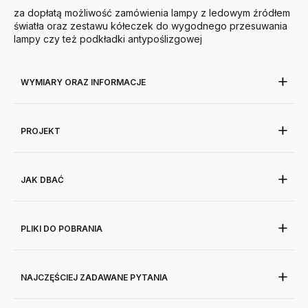
za dopłatą możliwość zamówienia lampy z ledowym źródłem
światła oraz zestawu kółeczek do wygodnego przesuwania
lampy czy też podkładki antypoślizgowej
WYMIARY ORAZ INFORMACJE
PROJEKT
JAK DBAĆ
PLIKI DO POBRANIA
NAJCZĘŚCIEJ ZADAWANE PYTANIA