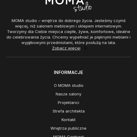
MOMA studio – wnętrze do dobrego życia. Jesteśmy czymś
więcej, niż salonem meblowym i sklepem internetowym.
Tworzymy dla Ciebie miejsca ciepłe, żywe, komfortowe, idealne
do celebrowania życia. Chcemy wypełniać je pięknymi meblami i
wyjątkowymi przedmiotami, które posłużą na lata.
Zobacz więcej
INFORMACJE
O MOMA studio
Nasze salony
Projektanci
Strefa architekta
Kontakt
Wnętrza publiczne
MOMA Contract