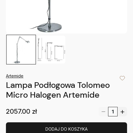
Artemide
Lampa Podłogowa Tolomeo
Micro Halogen Artemide
2057.00
zł
DODAJ DO KOSZYKA