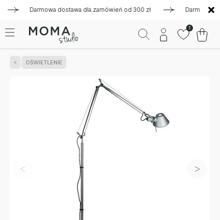
Darmowa dostawa dla zamówień od 300 zł
Darmowa dostaw
1
OŚWIETLENIE