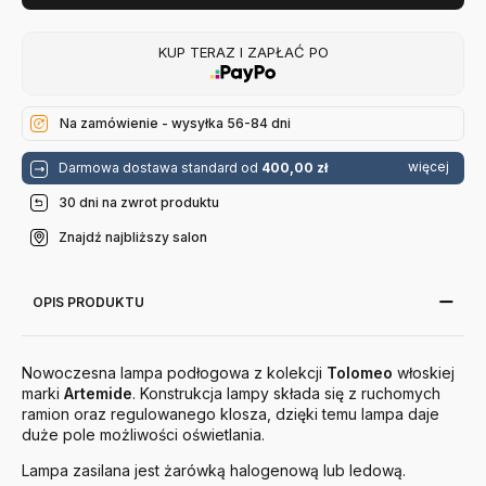
KUP TERAZ I ZAPŁAĆ PO
Na zamówienie - wysyłka 56-84 dni
więcej
Darmowa dostawa standard od
400,00 zł
30 dni na zwrot produktu
Znajdź najbliższy salon
OPIS PRODUKTU
Nowoczesna lampa podłogowa z kolekcji
Tolomeo
włoskiej
marki
Artemide
. Konstrukcja lampy składa się z ruchomych
ramion oraz regulowanego klosza, dzięki temu lampa daje
duże pole możliwości oświetlania.
Lampa zasilana jest żarówką halogenową lub ledową.