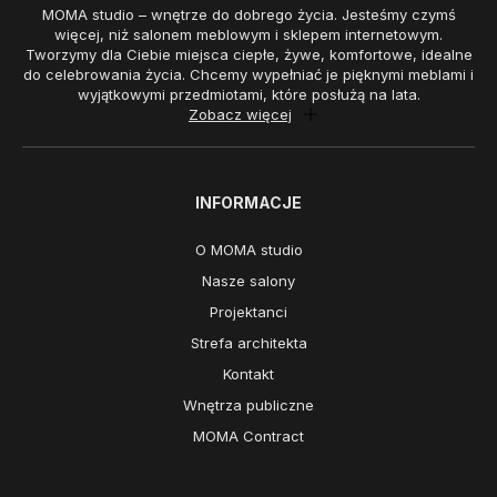
MOMA studio – wnętrze do dobrego życia. Jesteśmy czymś
więcej, niż salonem meblowym i sklepem internetowym.
Tworzymy dla Ciebie miejsca ciepłe, żywe, komfortowe, idealne
do celebrowania życia. Chcemy wypełniać je pięknymi meblami i
wyjątkowymi przedmiotami, które posłużą na lata.
Zobacz więcej
INFORMACJE
O MOMA studio
Nasze salony
Projektanci
Strefa architekta
Kontakt
Wnętrza publiczne
MOMA Contract