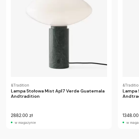
&Tradition
&Traditi
Lampa Stołowa Mist Ap17 Verde Guatemala
Lampa 
Andtradition
Andtra
2882.00 zł
1348.00
w magazynie
w maga