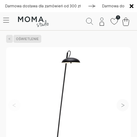
mowa dostawa dla zamówień od 300 zł
Darmowa dostawa dla z
1
OŚWIETLENIE