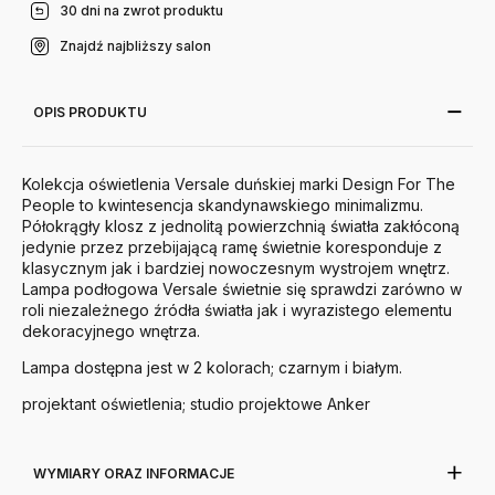
30 dni na zwrot produktu
Znajdź najbliższy salon
OPIS PRODUKTU
Kolekcja oświetlenia Versale duńskiej marki Design For The
People to kwintesencja skandynawskiego minimalizmu.
Pół
okrągły klosz z jednolitą powierzchnią światła zakłóconą
jedynie przez przebijającą ramę świetnie koresponduje z
klasycznym jak i bardziej nowoczesnym wystrojem wnętrz.
Lampa podłogowa Versale świetnie się sprawdzi zarówno w
roli niezależnego źródła światła jak i wyrazistego elementu
dekoracyjnego wnętrza.
Lampa dostępna jest w 2 kolorach; czarnym i białym.
projektant oświetlenia; studio projektowe Anker
WYMIARY ORAZ INFORMACJE