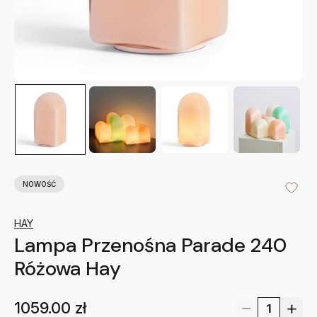
NOWOŚĆ
HAY
Lampa Przenośna Parade 240
Różowa Hay
1059.00
zł