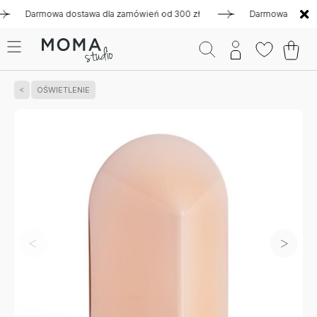
Darmowa dostawa dla zamówień od 300 zł
Darmowa dostawa dl
OŚWIETLENIE