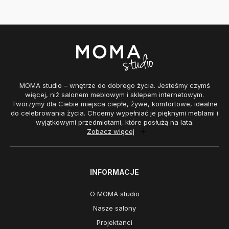
MOMA studio – wnętrze do dobrego życia. Jesteśmy czymś
więcej, niż salonem meblowym i sklepem internetowym.
Tworzymy dla Ciebie miejsca ciepłe, żywe, komfortowe, idealne
do celebrowania życia. Chcemy wypełniać je pięknymi meblami i
wyjątkowymi przedmiotami, które posłużą na lata.
Zobacz więcej
INFORMACJE
O MOMA studio
Nasze salony
Projektanci