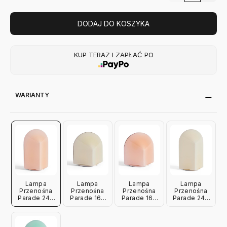
DODAJ DO KOSZYKA
KUP TERAZ I ZAPŁAĆ PO
WARIANTY
Lampa
Lampa
Lampa
Lampa
Przenośna
Przenośna
Przenośna
Przenośna
Parade 240
Parade 160
Parade 160
Parade 240
Różowa Hay
Biała Hay
Różowa Hay
Biała Hay