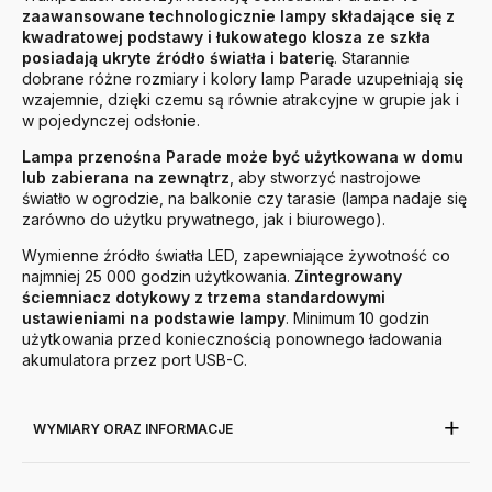
zaawansowane technologicznie lampy składające się z
kwadratowej podstawy i łukowatego klosza ze szkła
posiadają ukryte
źródło światła
i baterię
.
Starannie
dobrane różne rozmiary i kolory lamp Parade uzupełniają się
wzajemnie, dzięki czemu są równie atrakcyjne w grupie jak i
w pojedynczej odsłonie.
Lampa przenośna Parade może być użytkowana w domu
lub zabierana na zewnątrz
, aby stworzyć nastrojowe
światło w ogrodzie, na balkonie czy tarasie (lampa nadaje się
zarówno do użytku prywatnego, jak i biurowego).
Wymienne źródło światła LED, zapewniające żywotność co
najmniej 25 000 godzin użytkowania.
Zintegrowany
ściemniacz dotykowy z trzema standardowymi
ustawieniami na podstawie lampy
. Minimum 10 godzin
użytkowania przed koniecznością ponownego ładowania
akumulatora przez port USB-C.
WYMIARY ORAZ INFORMACJE