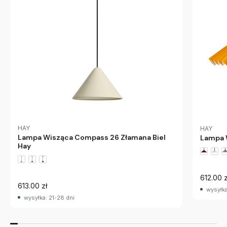
HAY
HAY
Lampa Wisząca Compass 26 Złamana Biel
Lampa 
Hay
612.00 z
613.00 zł
wysyłka
wysyłka: 21-28 dni