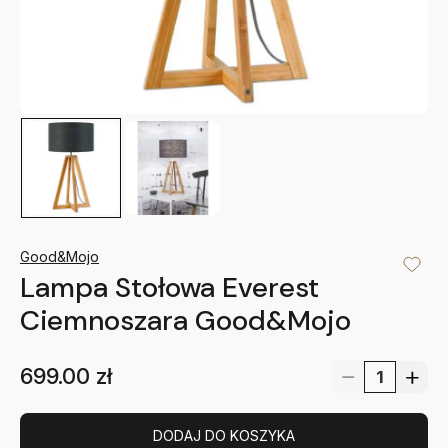
Good&Mojo
Lampa Stołowa Everest
Ciemnoszara Good&Mojo
699.00
zł
DODAJ DO KOSZYKA