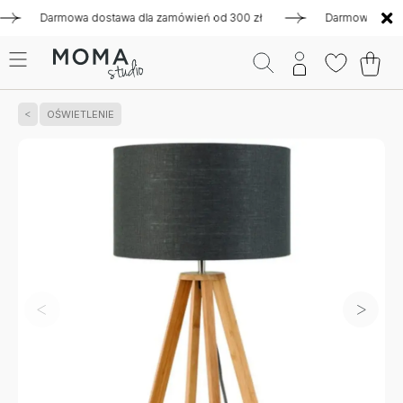
Darmowa dostawa dla zamówień od 300 zł
Darmowa dostawa d
OŚWIETLENIE