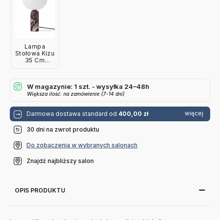
Lampa
Stołowa Kizu
35 Cm
Ciemnoczerwony
Marmur New
Works
W magazynie: 1 szt. - wysyłka 24–48h
Większa ilość: na zamówienie (7-14 dni)
więcej
Darmowa dostawa standard od
400,00 zł
30 dni na zwrot produktu
Do zobaczenia w wybranych salonach
Znajdź najbliższy salon
OPIS PRODUKTU