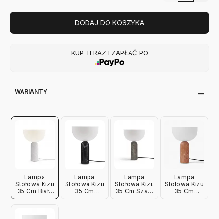
DODAJ DO KOSZYKA
KUP TERAZ I ZAPŁAĆ PO
WARIANTY
Lampa
Lampa
Lampa
Lampa
Stołowa Kizu
Stołowa Kizu
Stołowa Kizu
Stołowa Kizu
35 Cm Biały
35 Cm
35 Cm Szary
35 Cm
Marmur New
Czarny
Marmur New
Rdzawy
Works
Marmur New
Works
Marmur New
Works
Works