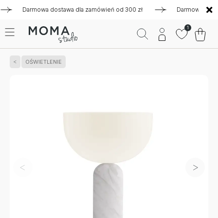
Darmowa dostawa dla zamówień od 300 zł
Darmowa dostawa 
1
OŚWIETLENIE