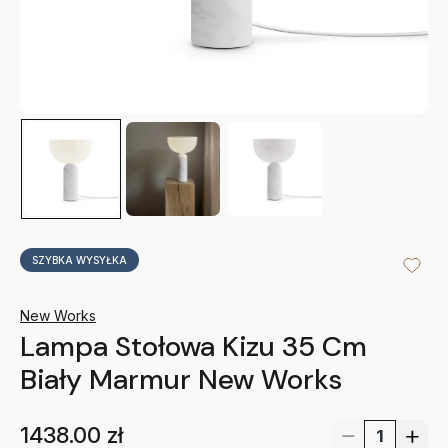
SZYBKA WYSYŁKA
New Works
Lampa Stołowa Kizu 35 Cm
Biały Marmur New Works
1438.00
zł