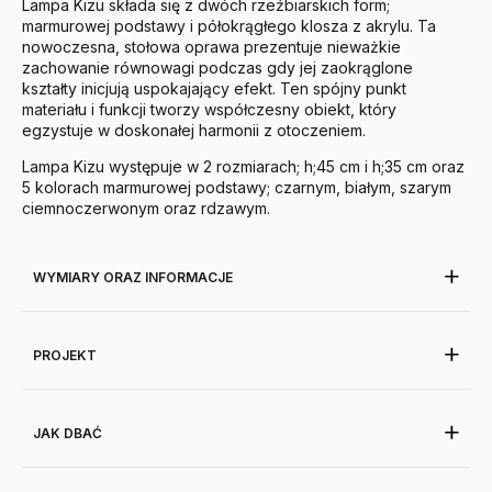
Lampa Kizu składa się z dwóch rzeźbiarskich form;
marmurowej podstawy i półokrągłego klosza z akrylu. Ta
nowoczesna, stołowa oprawa prezentuje nieważkie
zachowanie równowagi podczas gdy jej zaokrąglone
kształty inicjują uspokajający efekt. Ten spójny punkt
materiału i funkcji tworzy współczesny obiekt, który
egzystuje w doskonałej harmonii z otoczeniem.
Lampa Kizu występuje w 2 rozmiarach; h;45 cm i h;35 cm oraz
5 kolorach marmurowej podstawy; czarnym, białym, szarym
ciemnoczerwonym oraz rdzawym.
WYMIARY ORAZ INFORMACJE
PROJEKT
JAK DBAĆ