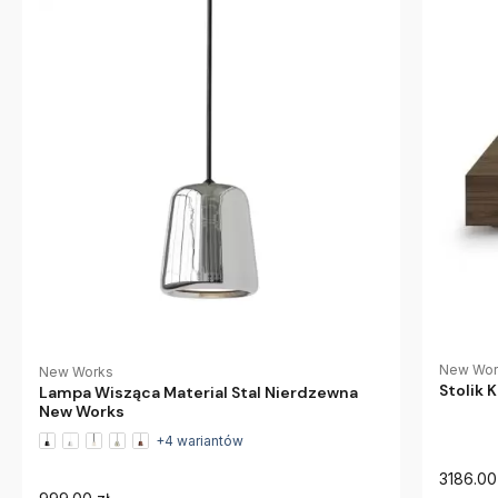
New Wor
New Works
Stolik
Lampa Wisząca Material Stal Nierdzewna
New Works
+4 wariantów
3186.00