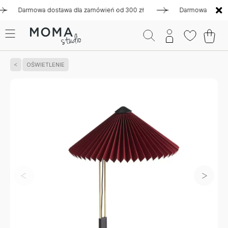
Darmowa dostawa dla zamówień od 300 zł
Darmowa dostawa dl
OŚWIETLENIE