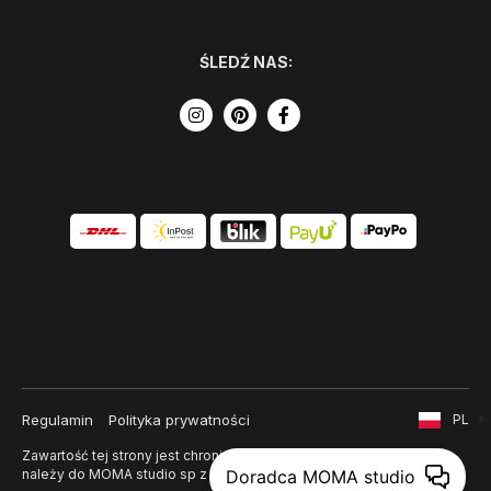
ŚLEDŹ NAS:
Regulamin
Polityka prywatności
PL
Zawartość tej strony jest chroniona prawem autorskim i
Doradca MOMA studio
należy do MOMA studio sp z o. o.