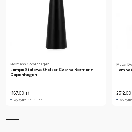
Normann Copenhagen
Mater De
Lampa Stołowa Shelter Czarna Normann
Lampa 
Copenhagen
1187.00 zł
2512.00 
wysyłka: 14-28 dni
wysyłka