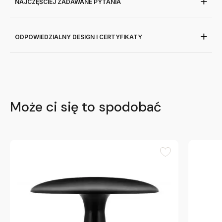
NAJCZĘŚCIEJ ZADAWANE PYTANIA
ODPOWIEDZIALNY DESIGN I CERTYFIKATY
Może ci się to spodobać