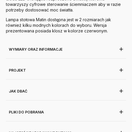
towarzyszy cyfrowe sterowanie ściemniaczem aby w razie
potrzeby dostosować moc światła.
Lampa stołowa Matin dostępna jest w 2 rozmiarach jak
również kilku modnych kolorach do wyboru. Wersja
prezentowana posiada klosz w kolorze czerwonym.
WYMIARY ORAZ INFORMACJE
PROJEKT
JAK DBAĆ
PLIKI DO POBRANIA