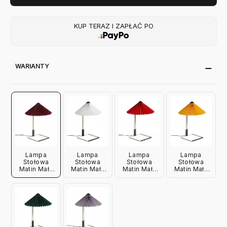
KUP TERAZ I ZAPŁAĆ PO
WARIANTY
Lampa
Lampa
Lampa
Lampa
Stołowa
Stołowa
Stołowa
Stołowa
Matin Mała
Matin Mała
Matin Mała
Matin Mała
Czerwona
Biała Hay
Jasna
Żółta Hay
Hay
Czerwień
Hay