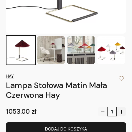
HAY
Lampa Stołowa Matin Mała
Czerwona Hay
1053.00
zł
DODAJ DO KOSZYKA