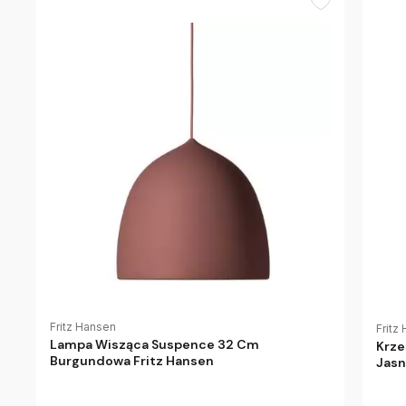
Fritz Hansen
Fritz
Lampa Wisząca Suspence 32 Cm
Krze
Burgundowa Fritz Hansen
Jasn