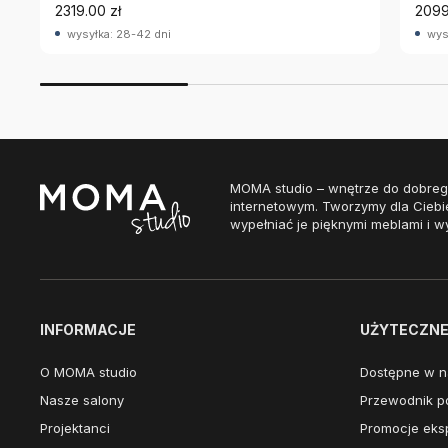
2319.00 zł
2099
wysyłka: 28-42 dni
wys
MOMA studio – wnętrze do dobreg
internetowym. Tworzymy dla Ciebi
wypełniać je pięknymi meblami i w
INFORMACJE
UŻYTECZNE 
O MOMA studio
Dostępne w n
Nasze salony
Przewodnik po
Projektanci
Promocje eks