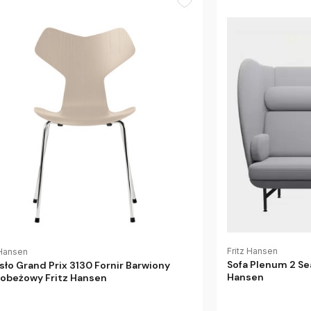
Fritz Hansen
 Hansen
Sofa Plenum 2 Sea
sło Grand Prix 3130 Fornir Barwiony
Hansen
obeżowy Fritz Hansen