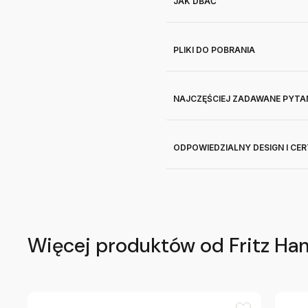
JAK DBAĆ
PLIKI DO POBRANIA
NAJCZĘŚCIEJ ZADAWANE PYTA
ODPOWIEDZIALNY DESIGN I CE
Więcej produktów od Fritz Ha