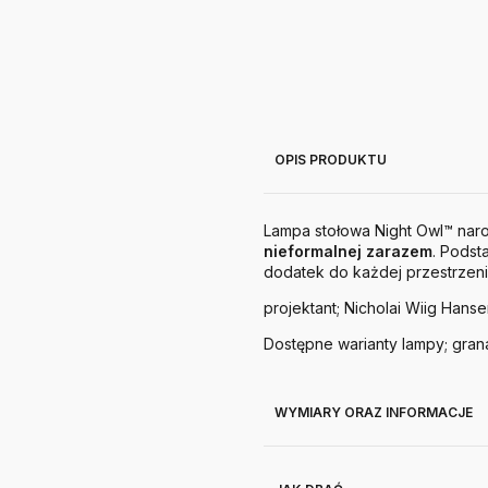
OPIS PRODUKTU
Lampa stołowa Night Owl™ narod
nieformalnej zarazem
. Podst
dodatek do każdej przestrzeni
projektant; Nicholai Wiig Hans
Dostępne warianty lampy; grana
WYMIARY ORAZ INFORMACJE