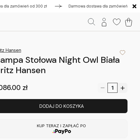
 zamówień od 300 zł
Darmowa dostawa dla zamówień od 300 z
itz Hansen
ampa Stołowa Night Owl Biała
ritz Hansen
086.00
zł
DODAJ DO KOSZYKA
KUP TERAZ I ZAPŁAĆ PO