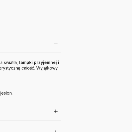
a światła,
lampki przyjemnej i
terystyczną całość. Wyjątkowy
jesion.