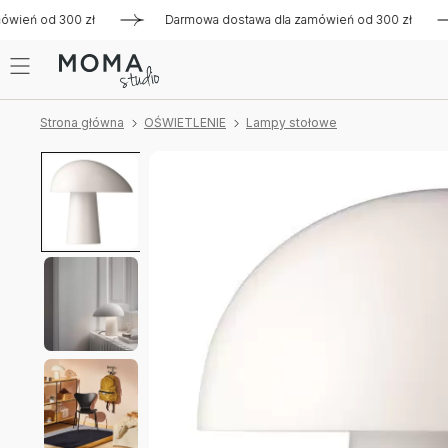
ień od 300 zł
Darmowa dostawa dla zamówień od 300 zł
Strona główna
OŚWIETLENIE
Lampy stołowe