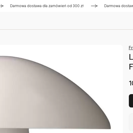
Darmowa dostawa dla zamówień od 300 zł
Darmowa dostawa dla
Fr
L
F
1