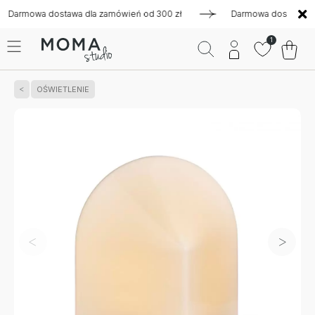
mowa dostawa dla zamówień od 300 zł
Darmowa dostawa dla za
1
OŚWIETLENIE