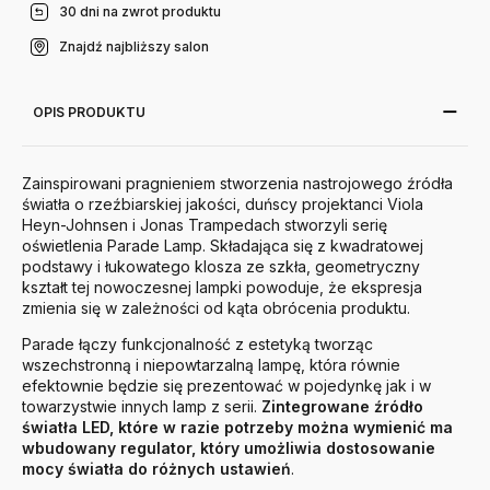
30 dni na zwrot produktu
Znajdź najbliższy salon
OPIS PRODUKTU
Zainspirowani pragnieniem stworzenia nastrojowego źródła
światła o rzeźbiarskiej jakości, duńscy projektanci Viola
Heyn-Johnsen i Jonas Trampedach stworzyli serię
oświetlenia Parade Lamp. Składająca się z kwadratowej
podstawy i łukowatego klosza ze szkła, geometryczny
kształt tej nowoczesnej lampki powoduje, że ekspresja
zmienia się w zależności od kąta obrócenia produktu.
Parade łączy funkcjonalność z estetyką tworząc
wszechstronną i niepowtarzalną lampę, która równie
efektownie będzie się prezentować w pojedynkę jak i w
towarzystwie innych lamp z serii.
Zintegrowane źródło
światła LED, które w razie potrzeby można wymienić ma
wbudowany regulator, który umożliwia dostosowanie
mocy światła do różnych ustawień
.