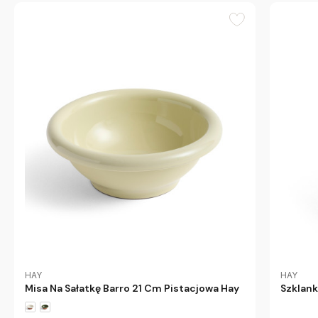
HAY
HAY
Misa Na Sałatkę Barro 21 Cm Pistacjowa Hay
Szklank