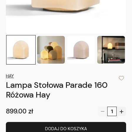
HAY
Lampa Stołowa Parade 160
Różowa Hay
899.00
zł
DODAJ DO KOSZYKA