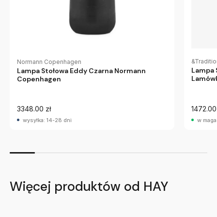
&Traditi
Normann Copenhagen
Lampa 
Lampa Stołowa Eddy Czarna Normann
Lamówk
Copenhagen
3348.00 zł
1472.00
wysyłka: 14-28 dni
w maga
Więcej produktów od HAY