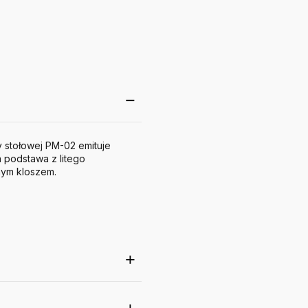
 stołowej PM-02 emituje
 podstawa z litego
nym kloszem.