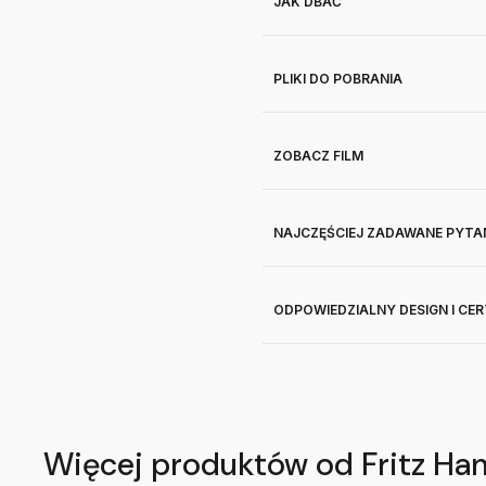
JAK DBAĆ
PLIKI DO POBRANIA
ZOBACZ FILM
NAJCZĘŚCIEJ ZADAWANE PYTA
ODPOWIEDZIALNY DESIGN I CE
Więcej produktów od Fritz Ha