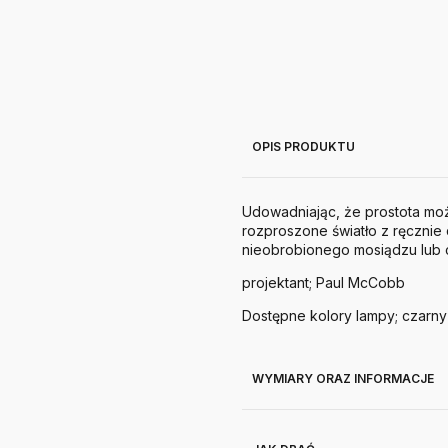
OPIS PRODUKTU
Udowadniając, że prostota moż
rozproszone światło z ręcznie
nieobrobionego mosiądzu lub c
projektant; Paul McCobb
Dostępne kolory lampy; czarny
WYMIARY ORAZ INFORMACJE