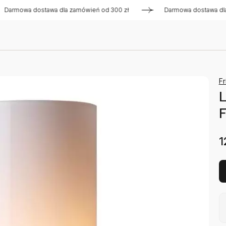
owa dostawa dla zamówień od 300 zł
Darmowa dostawa dla za
Fr
F
1