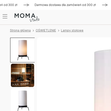
od 300 zł
Darmowa dostawa dla zamówień od 300 zł
Darm
Strona główna
OŚWIETLENIE
Lampy stołowe