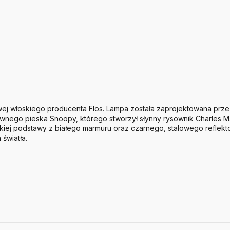
ej włoskiego producenta Flos. Lampa została zaprojektowana przez 
wnego pieska Snoopy, którego stworzył słynny rysownik Charles M
iej podstawy z białego marmuru oraz czarnego, stalowego reflekt
 światła.