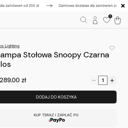
amówień od 300 zł
Darmowa dostawa dla zamówień od 300 zł
1
os Lighting
Lampa Stołowa Snoopy Czarna
los
289.00
zł
DODAJ DO KOSZYKA
KUP TERAZ I ZAPŁAĆ PO