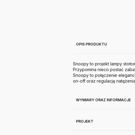
OPIS PRODUKTU
Snoopy to projekt lampy stołow
Przypomina nieco postać zaba
Snoopy to połączenie eleganck
on-off oraz regulację natężenia
WYMIARY ORAZ INFORMACJE
PROJEKT