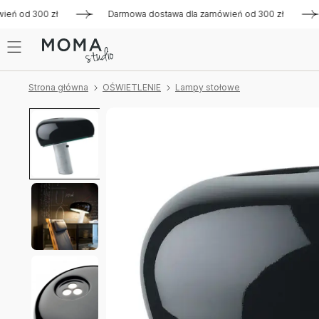
 od 300 zł
Darmowa dostawa dla zamówień od 300 zł
Da
Strona główna
OŚWIETLENIE
Lampy stołowe