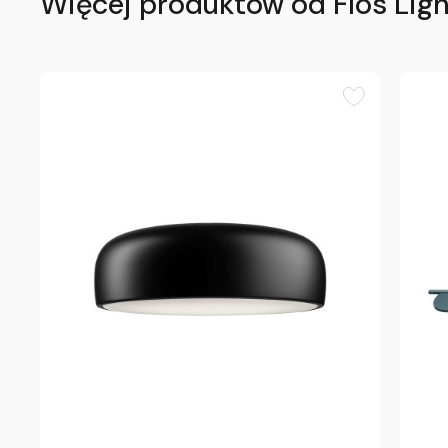
Więcej produktów od Flos Ligh