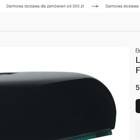
rmowa dostawa dla zamówień od 300 zł
Darmowa dostawa dla z
Fl
F
5