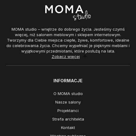
MOMA studio – wnętrze do dobrego życia. Jesteśmy czymś
więcej, niż salonem meblowym i sklepem internetowym.
Tworzymy dla Ciebie miejsca ciepłe, żywe, komfortowe, idealne
do celebrowania życia. Chcemy wypełniać je pięknymi meblami i
wyjątkowymi przedmiotami, które posłużą na lata.
Zobacz więcej
INFORMACJE
O MOMA studio
Nasze salony
Projektanci
Strefa architekta
Kontakt
Wnętrza publiczne