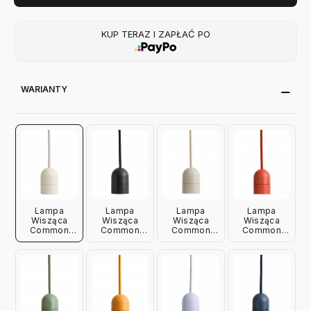
KUP TERAZ I ZAPŁAĆ PO
WARIANTY
Lampa
Lampa
Lampa
Lampa
Wisząca
Wisząca
Wisząca
Wisząca
Common
Common
Common
Common
Biała Hay
Czarna Hay
Szara Hay
Czerwona
Hay