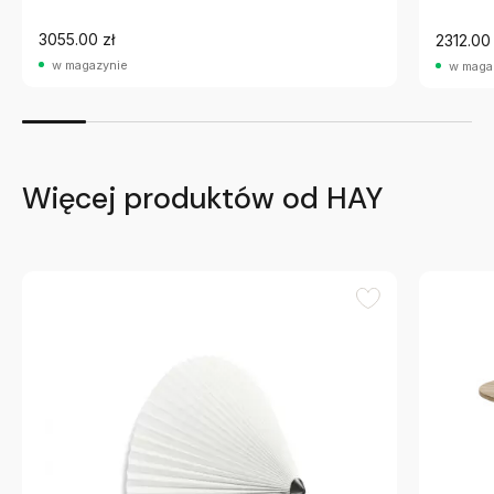
3055.00 zł
2312.00 
w magazynie
w maga
Więcej produktów od HAY