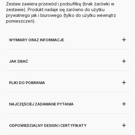
Zestaw zawiera przewód i podsufitkę (brak żarówki w
zestawie). Produkt n
adaje się zarówno do użytku
prywatnego jak i biurowego (tylko do użytku wewnątrz
pomieszczeń).
WYMIARY ORAZ INFORMACJE
JAK DBAĆ
PLIKI DO POBRANIA
NAJCZĘŚCIEJ ZADAWANE PYTANIA
ODPOWIEDZIALNY DESIGN I CERTYFIKATY