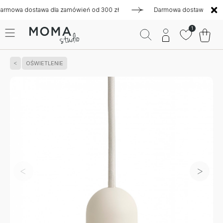
a dostawa dla zamówień od 300 zł
Darmowa dostawa dla zamów
1
OŚWIETLENIE