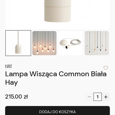
HAY
Lampa Wisząca Common Biała
Hay
215.00
zł
DODAJ DO KOSZYKA