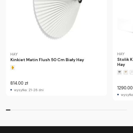
HAY
HAY
Stolik 
Kinkiet Matin Flush 50 Cm Biały Hay
Hay
814.00 zł
1290.00
wysyłka: 21-28 dni
wysyłka