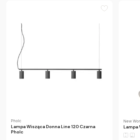
Pholc
New Wor
Lampa Wisząca Donna Line 120 Czarna
Lampa 
Pholc