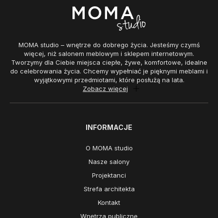
MOMA studio – wnętrze do dobrego życia. Jesteśmy czymś
więcej, niż salonem meblowym i sklepem internetowym.
Tworzymy dla Ciebie miejsca ciepłe, żywe, komfortowe, idealne
do celebrowania życia. Chcemy wypełniać je pięknymi meblami i
wyjątkowymi przedmiotami, które posłużą na lata.
Zobacz więcej
INFORMACJE
O MOMA studio
Nasze salony
Projektanci
Strefa architekta
Kontakt
Wnętrza publiczne