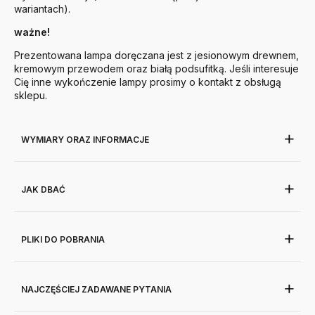
wariantach).
ważne!
Prezentowana lampa doręczana jest z jesionowym drewnem,
kremowym przewodem oraz białą podsufitką. Jeśli interesuje
Cię inne wykończenie lampy prosimy o kontakt z obsługą
sklepu.
WYMIARY ORAZ INFORMACJE
JAK DBAĆ
PLIKI DO POBRANIA
NAJCZĘŚCIEJ ZADAWANE PYTANIA