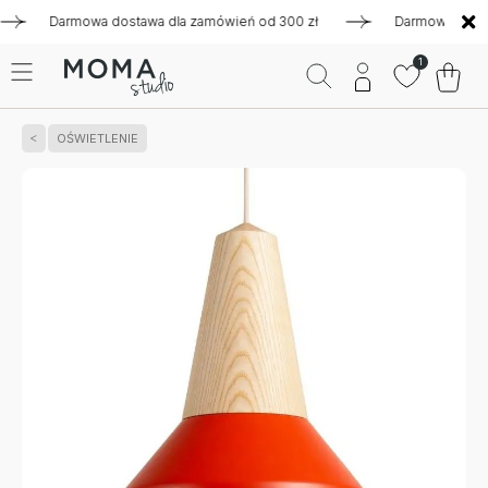
Darmowa dostawa dla zamówień od 300 zł
Darmowa dostawa d
1
OŚWIETLENIE