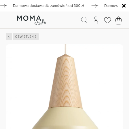
Darmowa dostawa dla zamówień od 300 zł
Darmowa dostawa d
OŚWIETLENIE