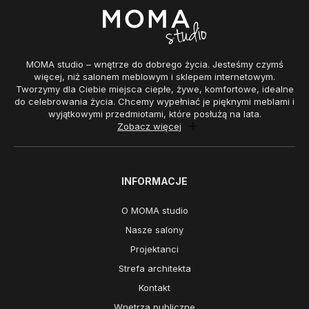
MOMA studio – wnętrze do dobrego życia. Jesteśmy czymś
więcej, niż salonem meblowym i sklepem internetowym.
Tworzymy dla Ciebie miejsca ciepłe, żywe, komfortowe, idealne
do celebrowania życia. Chcemy wypełniać je pięknymi meblami i
wyjątkowymi przedmiotami, które posłużą na lata.
Zobacz więcej
INFORMACJE
O MOMA studio
Nasze salony
Projektanci
Strefa architekta
Kontakt
Wnętrza publiczne