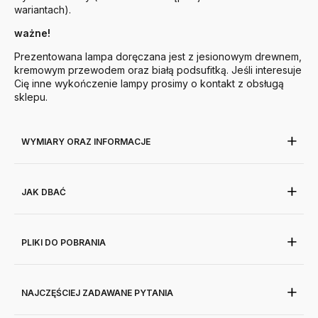
wariantach).
ważne!
Prezentowana lampa doręczana jest z jesionowym drewnem,
kremowym przewodem oraz białą podsufitką. Jeśli interesuje
Cię inne wykończenie lampy prosimy o kontakt z obsługą
sklepu.
WYMIARY ORAZ INFORMACJE
JAK DBAĆ
PLIKI DO POBRANIA
NAJCZĘŚCIEJ ZADAWANE PYTANIA