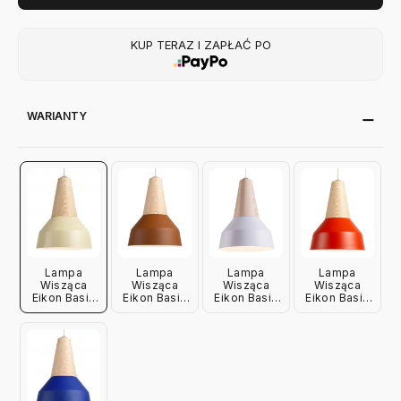
KUP TERAZ I ZAPŁAĆ PO
WARIANTY
Lampa
Lampa
Lampa
Lampa
Wisząca
Wisząca
Wisząca
Wisząca
Eikon Basic
Eikon Basic
Eikon Basic
Eikon Basic
Wax Jesion
Amber
Biała Jesion
Czerwona
Schneid
Jesion
Schneid
Jesion
Schneid
Schneid