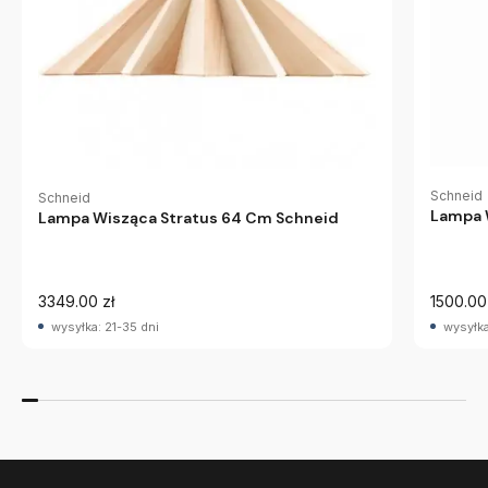
Schneid
Schneid
Lampa 
Lampa Wisząca Stratus 64 Cm Schneid
3349.00 zł
1500.00
wysyłka: 21-35 dni
wysyłka