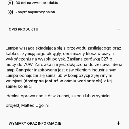
30 dni na zwrot produktu
Znajdź najbliższy salon
OPIS PRODUKTU
Lampa wisząca składająca się z przewodu zasilającego oraz
kabla utrzymującego okrągły, ceramiczny klosz w białym
wykończeniu na wysoki połysk. Zasilana żarówką E27 o
mocy do 70W. Żarówka nie jest dołączona do zestawu. Seria
lamp Gangster inspirowana jest oświetleniem industrialnym.
Lampa odnajdzie się sama lub w kompozycji z jej innymi
wersjami (
dostępna jest aż w ośmiu wariantach
) z tej
samej kolekcji.
Idealna oprawa nad stół w kuchni, salonu lub w sypialni.
projekt; Matteo Ugolini
WYMIARY ORAZ INFORMACJE