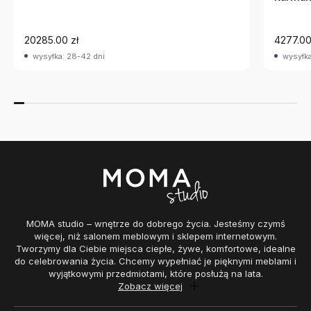
20285.00 zł
4277.00
wysyłka: 28-42 dni
wysyłka
MOMA studio – wnętrze do dobrego życia. Jesteśmy czymś
więcej, niż salonem meblowym i sklepem internetowym.
Tworzymy dla Ciebie miejsca ciepłe, żywe, komfortowe, idealne
do celebrowania życia. Chcemy wypełniać je pięknymi meblami i
wyjątkowymi przedmiotami, które posłużą na lata.
Zobacz więcej