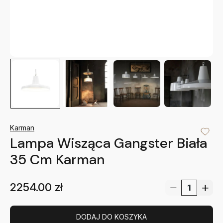
Karman
Lampa Wisząca Gangster Biała
35 Cm Karman
2254.00
zł
DODAJ DO KOSZYKA