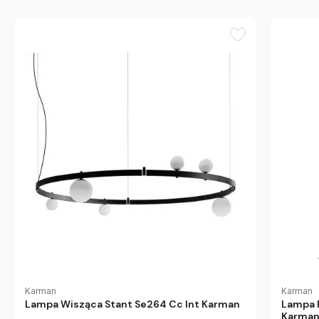
Karman
Karman
Lampa Wisząca Stant Se264 Cc Int Karman
Lampa 
Karma