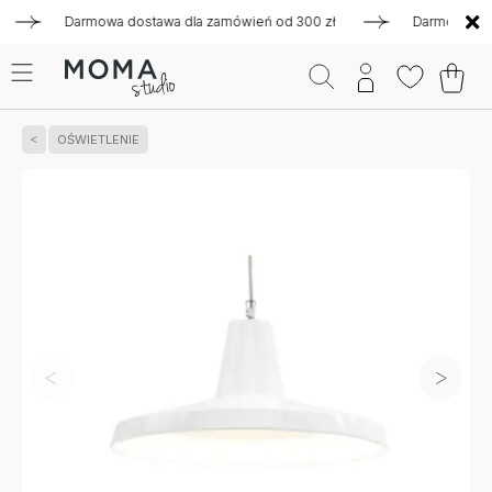
Darmowa dostawa dla zamówień od 300 zł
Darmowa dostawa
OŚWIETLENIE