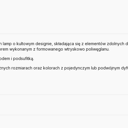
 lamp o kultowym designie, składająca się z elementów zdolnych 
zorem wykonanym z formowanego wtryskowo poliwęglanu.
dem i podsufitką.
óżnych rozmiarach oraz kolorach z pojedynczym lub podwójnym dy