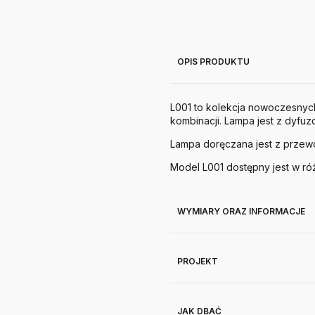
OPIS PRODUKTU
L001 to kolekcja nowoczesnych
kombinacji.
Lampa jest z dyfu
Lampa doręczana jest z przewo
Model L001 dostępny jest w r
WYMIARY ORAZ INFORMACJE
PROJEKT
JAK DBAĆ