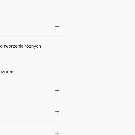
do tworzenia różnych
fuzorem.