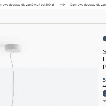
dostawa dla zamówień od 300 zł
Darmowa dostawa dla zamówi
Pe
L
P
5
55
Na