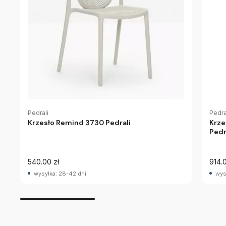
Pedra
Pedrali
Krze
Krzesło Remind 3730 Pedrali
Pedr
540.00 zł
914.0
wysyłka: 28-42 dni
wys