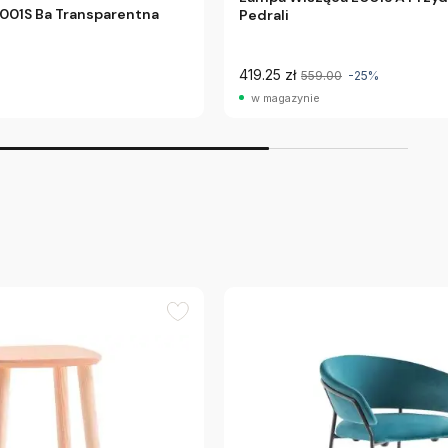
001S Ba Transparentna
Pedrali
419.25 zł
559.00
-25%
w magazynie