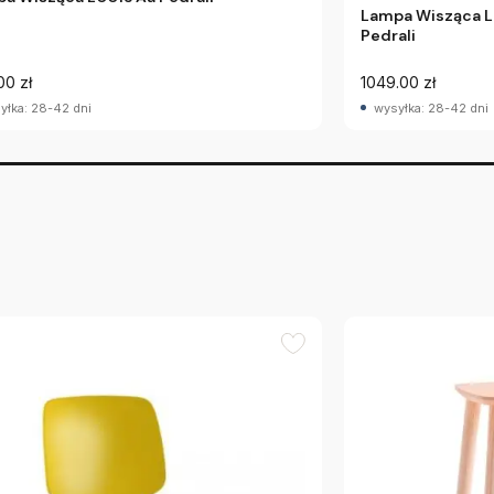
Lampa Wisząca L
Pedrali
00 zł
1049.00 zł
yłka: 28-42 dni
wysyłka: 28-42 dni