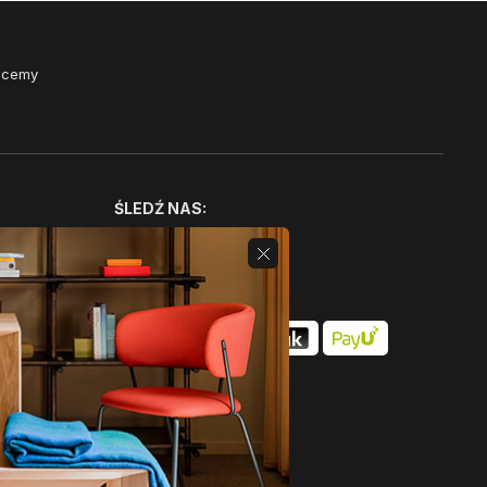
Chcemy
ŚLEDŹ NAS: