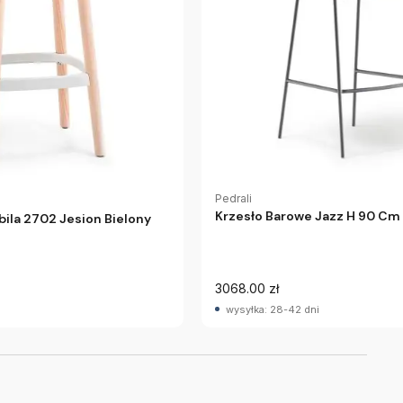
Pedrali
Krzesło Barowe Jazz H 90 Cm 
bila 2702 Jesion Bielony
3068.00 zł
wysyłka: 28-42 dni