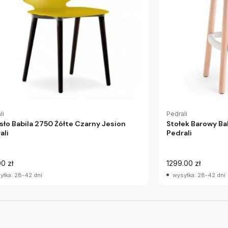
li
Pedrali
sło Babila 2750 Żółte Czarny Jesion
Stołek Barowy Ba
ali
Pedrali
0 zł
1299.00 zł
yłka: 28-42 dni
wysyłka: 28-42 dni