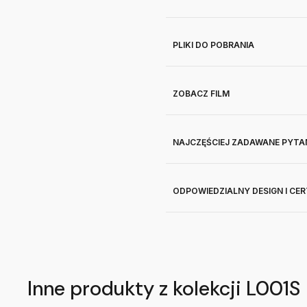
PLIKI DO POBRANIA
ZOBACZ FILM
NAJCZĘŚCIEJ ZADAWANE PYTA
ODPOWIEDZIALNY DESIGN I CE
Inne produkty z kolekcji L001S