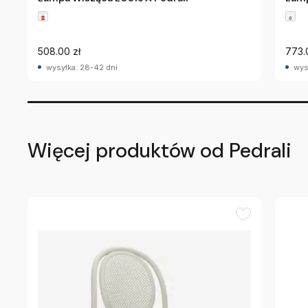
508.00 zł
773.
wysyłka: 28-42 dni
wys
Więcej produktów od Pedrali