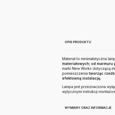
OPIS PRODUKTU
Material to minimalistyczna la
materiałowych; od marmuru p
marki New Works dotyczącą min
pomieszczenia
tworząc rzeźb
efektowną instalację.
Lampa jest przeznaczona wyłąc
wytycznymi instrukcji montażow
WYMIARY ORAZ INFORMACJE