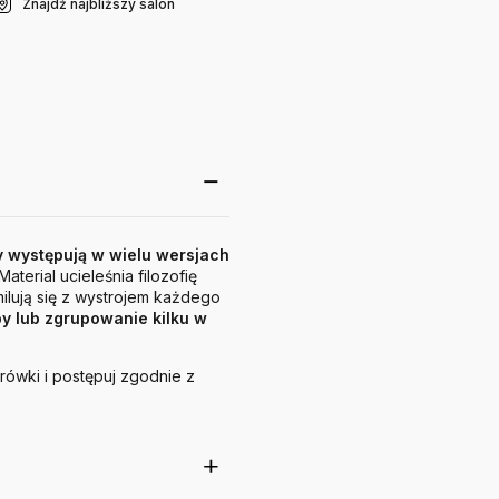
Znajdź najbliższy salon
y występują w wielu wersjach
Material ucieleśnia filozofię
ilują się z wystrojem każdego
py lub zgrupowanie kilku w
ówki i postępuj zgodnie z