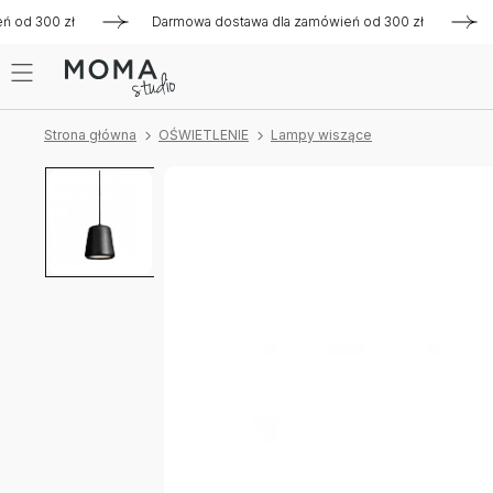
od 300 zł
Darmowa dostawa dla zamówień od 300 zł
Darm
Strona główna
OŚWIETLENIE
Lampy wiszące