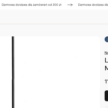
owa dostawa dla zamówień od 300 zł
Darmowa dostawa dla za
N
L
1