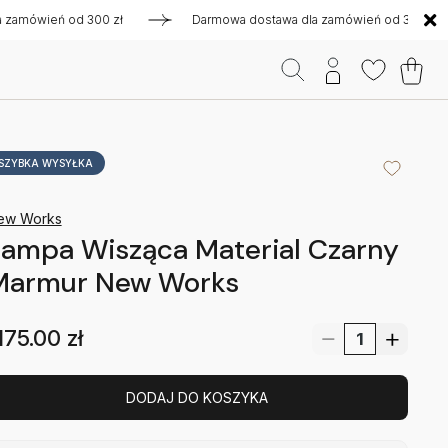
mówień od 300 zł
Darmowa dostawa dla zamówień od 300 zł
SZYBKA WYSYŁKA
ew Works
ampa Wisząca Material Czarny
Marmur New Works
175.00
zł
DODAJ DO KOSZYKA