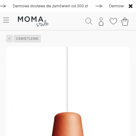
Darmowa dostawa dla zamówień od 300 zł
Darmowa dostawa d
OŚWIETLENIE