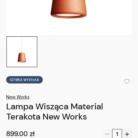
SZYBKA WYSYŁKA
New Works
Lampa Wisząca Material
Terakota New Works
899.00
zł