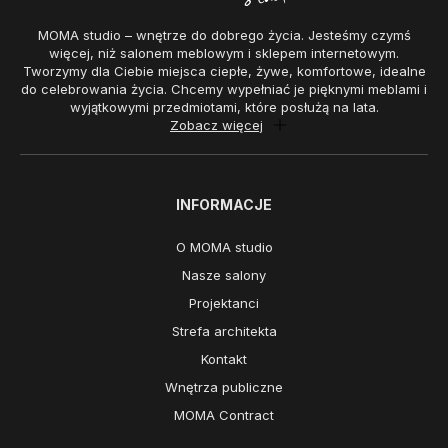
MOMA studio – wnętrze do dobrego życia. Jesteśmy czymś
więcej, niż salonem meblowym i sklepem internetowym.
Tworzymy dla Ciebie miejsca ciepłe, żywe, komfortowe, idealne
do celebrowania życia. Chcemy wypełniać je pięknymi meblami i
wyjątkowymi przedmiotami, które posłużą na lata.
Zobacz więcej
INFORMACJE
O MOMA studio
Nasze salony
Projektanci
Strefa architekta
Kontakt
Wnętrza publiczne
MOMA Contract