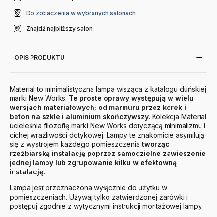
Do zobaczenia w wybranych salonach
Znajdź najbliższy salon
OPIS PRODUKTU
Material to minimalistyczna lampa wisząca z katalogu duńskiej
marki New Works.
Te proste oprawy występują w wielu
wersjach materiałowych; od marmuru przez korek i
beton na szkle i aluminium skończywszy
. Kolekcja Material
ucieleśnia filozofię marki New Works dotyczącą minimalizmu i
cichej wrażliwości dotykowej. Lampy te znakomicie asymilują
się z wystrojem każdego pomieszczenia
tworząc
rzeźbiarską instalację poprzez samodzielne zawieszenie
jednej lampy lub zgrupowanie kilku w efektowną
instalację.
Lampa jest przeznaczona wyłącznie do użytku w
pomieszczeniach. Używaj tylko zatwierdzonej żarówki i
postępuj zgodnie z wytycznymi instrukcji montażowej lampy.