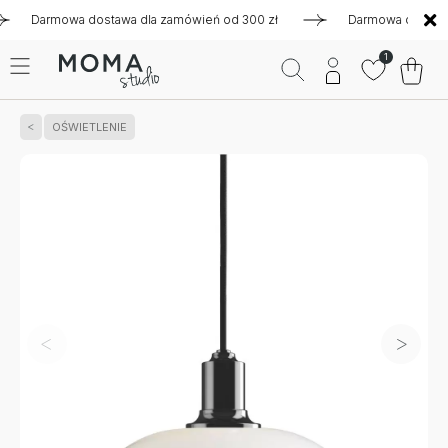
Darmowa dostawa dla zamówień od 300 zł
Darmowa dostawa dl
1
OŚWIETLENIE