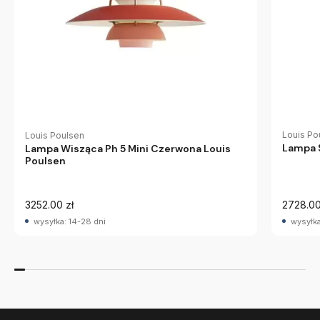
Louis Po
Louis Poulsen
Lampa S
Lampa Wisząca Ph 5 Mini Czerwona Louis
Poulsen
3252.00 zł
2728.00
wysyłka: 14-28 dni
wysyłka