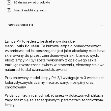
30 dni na zwrot produktu
Znajdź najbliższy salon
OPIS PRODUKTU
Lampa PH to jeden z bestsellerów duńskiej
marki
Louis
Poulsen
. Ta kultowa lampa o ponadczasowym
wzornictwie od lat postrzegana jest jako absolutny must have
skierowany do przestrzeni domowych jak i biznesowych.
Klosz lampy PH 2/1 został wykonany z opalowego szkła
emitując rozproszone światło w otoczeniu, elementy stalowe
natomiast to stal czarna/metalizowana.
Prezentowany model lampy PH 2/1 występuje w 3 wariantach
kolorystycznych; czarny metalizowany, mosiężny oraz
chromowany.
W danych technicznych jak również w dołączonych plikach
zapoznasz się ze szczegółowymi parametrami technicznymi
lampy.