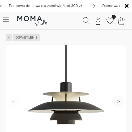
armowa dostawa dla zamówień od 300 zł
Darmowa dostawa dla
1
OŚWIETLENIE