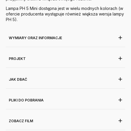
Lampa PH 5 Mini dostępna jest w wielu modnych kolorach (w
ofercie producenta występuje również większa wersja lampy
PH 5).
WYMIARY ORAZ INFORMACJE
PROJEKT
JAK DBAĆ
PLIKI DO POBRANIA
ZOBACZ FILM