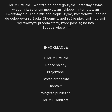
MOMA studio – wnętrze do dobrego życia. Jesteśmy czymś
więcej, niż salonem meblowym i sklepem internetowym.
Tworzymy dla Ciebie miejsca ciepłe, żywe, komfortowe, idealne
do celebrowania życia. Chcemy wypełniać je pięknymi meblami i
wyjątkowymi przedmiotami, które posłużą na lata.
Zobacz więcej
INFORMACJE
O MOMA studio
Nasze salony
Projektanci
Strefa architekta
Kontakt
Wnętrza publiczne
MOMA Contract