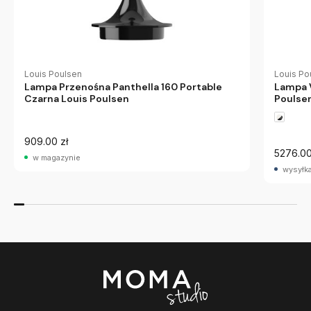
Louis Poulsen
Louis Po
Lampa Przenośna Panthella 160 Portable
Lampa V
Czarna Louis Poulsen
Poulse
909.00 zł
5276.00
w magazynie
wysyłka