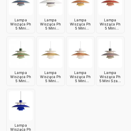
Lampa
Lampa
Lampa
Lampa
Wisząca Ph
Wisząca Ph
Wisząca Ph
Wisząca Ph
5 Mini
5 Mini
5 Mini
5 Mini
Niebieska
Klasyczna
Pomarańczowa
Czerwona
Louis
Biała Louis
Louis
Louis
Poulsen
Poulsen
Poulsen
Poulsen
Lampa
Lampa
Lampa
Lampa
Wisząca Ph
Wisząca Ph
Wisząca Ph
Wisząca Ph
5 Mini
5 Mini
5 Mini
5 Mini Szara
Zielona
Mosiężna
Miedziana
Louis
Louis
Louis
Louis
Poulsen
Poulsen
Poulsen
Poulsen
Lampa
Wisząca Ph