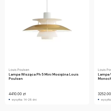
Louis Poulsen
Louis Po
Lampa Wisząca Ph 5 Mini Mosiężna Louis
Lampa W
Poulsen
Monoch
Poulse
4410.00 zł
3252.00
wysyłka: 14-28 dni
wysyłka