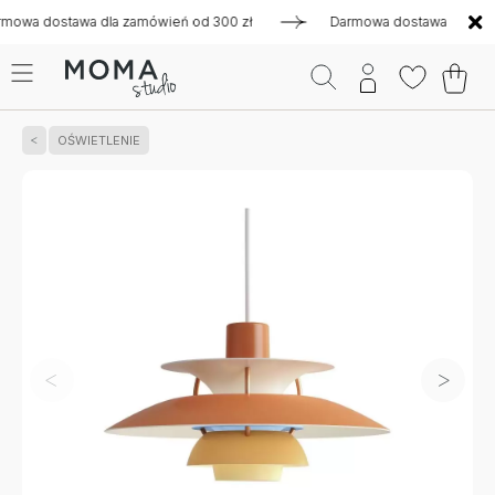
 dostawa dla zamówień od 300 zł
Darmowa dostawa dla zamów
OŚWIETLENIE