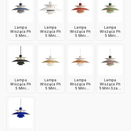
Lampa
Lampa
Lampa
Lampa
Wisząca Ph
Wisząca Ph
Wisząca Ph
Wisząca Ph
5 Mini
5 Mini
5 Mini
5 Mini
Niebieska
Klasyczna
Czerwona
Zielona
Louis
Biała Louis
Louis
Louis
Poulsen
Poulsen
Poulsen
Poulsen
Lampa
Lampa
Lampa
Lampa
Wisząca Ph
Wisząca Ph
Wisząca Ph
Wisząca Ph
5 Mini
5 Mini
5 Mini
5 Mini Szara
Monochromatyczna
Mosiężna
Miedziana
Louis
Czarna Louis
Louis
Louis
Poulsen
Poulsen
Poulsen
Poulsen