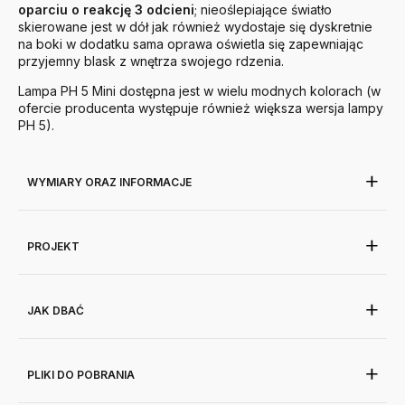
oparciu o reakcję 3 odcieni
; nieoślepiające światło
skierowane jest w dół jak również wydostaje się dyskretnie
na boki w dodatku sama oprawa oświetla się zapewniając
przyjemny blask z wnętrza swojego rdzenia.
Lampa PH 5 Mini dostępna jest w wielu modnych kolorach (w
ofercie producenta występuje również większa wersja lampy
PH 5).
WYMIARY ORAZ INFORMACJE
PROJEKT
JAK DBAĆ
PLIKI DO POBRANIA