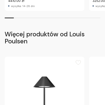
4410.00 zł
3252.00
wysyłka: 14-28 dni
wysyłka
Więcej produktów od Louis
Poulsen