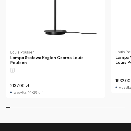
Louis Po
Louis Poulsen
Lampa 
Lampa Stołowa Keglen Czarna Louis
Louis P
Poulsen
1932.00 
2137.00 zł
wysyłka
wysyłka: 14-28 dni