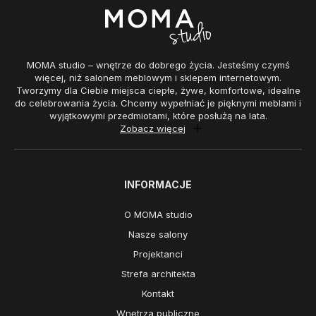
MOMA studio – wnętrze do dobrego życia. Jesteśmy czymś
więcej, niż salonem meblowym i sklepem internetowym.
Tworzymy dla Ciebie miejsca ciepłe, żywe, komfortowe, idealne
do celebrowania życia. Chcemy wypełniać je pięknymi meblami i
wyjątkowymi przedmiotami, które posłużą na lata.
Zobacz więcej
INFORMACJE
O MOMA studio
Nasze salony
Projektanci
Strefa architekta
Kontakt
Wnętrza publiczne