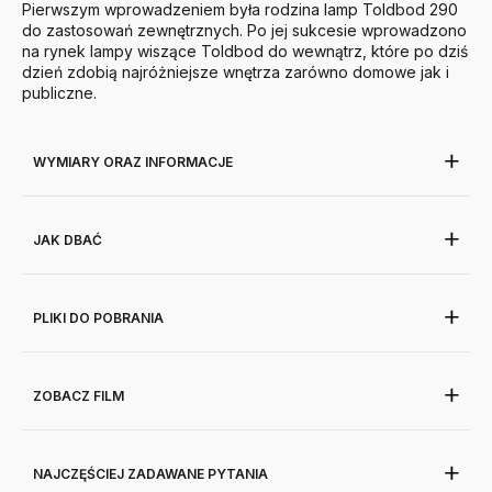
Pierwszym wprowadzeniem była rodzina lamp Toldbod 290
do zastosowań zewnętrznych. Po jej sukcesie wprowadzono
na rynek lampy wiszące Toldbod do wewnątrz, które po dziś
dzień zdobią najróżniejsze wnętrza zarówno domowe jak i
publiczne.
WYMIARY ORAZ INFORMACJE
JAK DBAĆ
PLIKI DO POBRANIA
ZOBACZ FILM
NAJCZĘŚCIEJ ZADAWANE PYTANIA