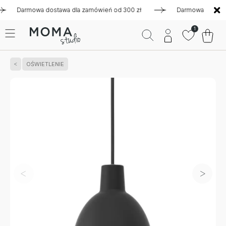
Darmowa dostawa dla zamówień od 300 zł
Darmowa dostawa dla
1
OŚWIETLENIE