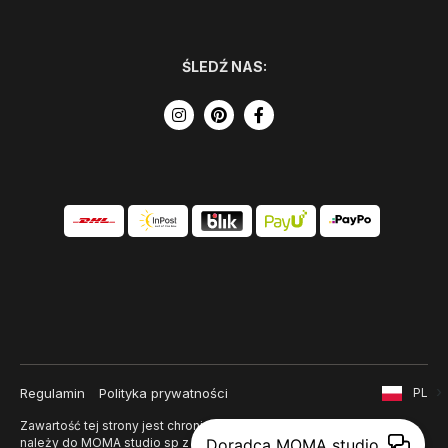
ŚLEDŹ NAS:
Regulamin
Polityka prywatności
PL
Zawartość tej strony jest chroniona prawem autorskim i
należy do MOMA studio sp z o. o.
Doradca MOMA studio