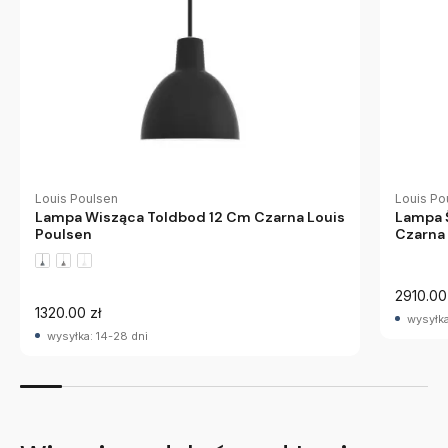
Louis Poulsen
Louis Po
Lampa Wisząca Toldbod 12 Cm Czarna Louis
Lampa 
Poulsen
Czarna 
2910.00
1320.00 zł
wysyłka
wysyłka: 14-28 dni