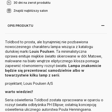
30 dni na zwrot produktu
Znajdź najbliższy salon
OPIS PRODUKTU
Toldbod to prosta, ale bynajmniej nie pozbawiona
nowoczesnego charakteru lampa wisząca z katalogu
duńskiej marki
Louis
Poulsen
. Ta minimalistyczna
oprawa emituje miękkie światło skierowane w dół. Matowe,
malowane na biało wnętrze eliptycznego klosza pomaga
zapewnić równomierny rozsył światła.
Lampa znakomicie
będzie się prezentować samodzielnie albo w
towarzystwie kilku lamp z serii
.
projektant; Louis Poulsen A/S
warto wiedzieć!
Seria oświetlenia Toldbod została opracowana w oparciu o
rozsył światła odbłyśnika PH Ellipse; ostatnią koncepcję
oświetlenia ulicznego autorstwa Poula Henningsena.