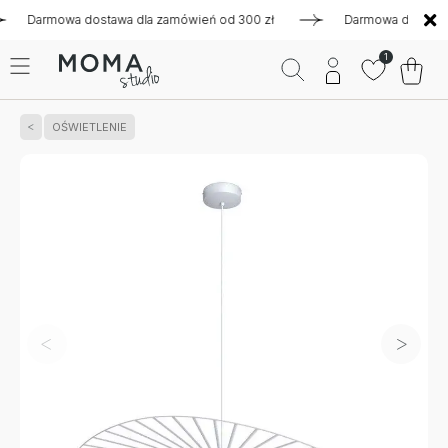
armowa dostawa dla zamówień od 300 zł
Darmowa dostawa dla
1
OŚWIETLENIE