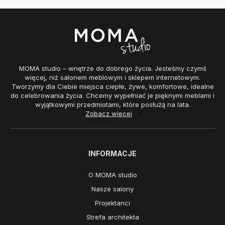
MOMA studio – wnętrze do dobrego życia. Jesteśmy czymś
więcej, niż salonem meblowym i sklepem internetowym.
Tworzymy dla Ciebie miejsca ciepłe, żywe, komfortowe, idealne
do celebrowania życia. Chcemy wypełniać je pięknymi meblami i
wyjątkowymi przedmiotami, które posłużą na lata.
Zobacz więcej
INFORMACJE
O MOMA studio
Nasze salony
Projektanci
Strefa architekta