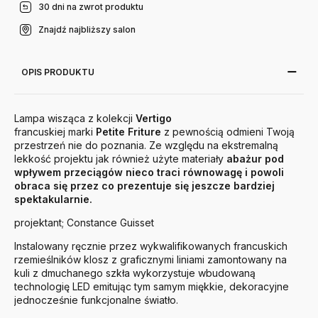
30 dni na zwrot produktu
Znajdź najbliższy salon
OPIS PRODUKTU
Lampa wisząca z kolekcji
Vertigo
francuskiej marki
Petite Friture
z pewnością odmieni Twoją
przestrzeń nie do poznania. Ze względu na ekstremalną
lekkość projektu jak również użyte materiały
abażur pod
wpływem przeciągów nieco traci równowagę i powoli
obraca się przez co prezentuje się jeszcze bardziej
spektakularnie.
projektant; Constance Guisset
Instalowany ręcznie przez wykwalifikowanych francuskich
rzemieślników klosz z graficznymi liniami zamontowany na
kuli z dmuchanego szkła wykorzystuje wbudowaną
technologię LED emitując tym samym miękkie, dekoracyjne
jednocześnie funkcjonalne światło.