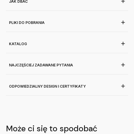
JAK DBAĆ
PLIKI DO POBRANIA
KATALOG
NAJCZĘŚCIEJ ZADAWANE PYTANIA
ODPOWIEDZIALNY DESIGN I CERTYFIKATY
Może ci się to spodobać