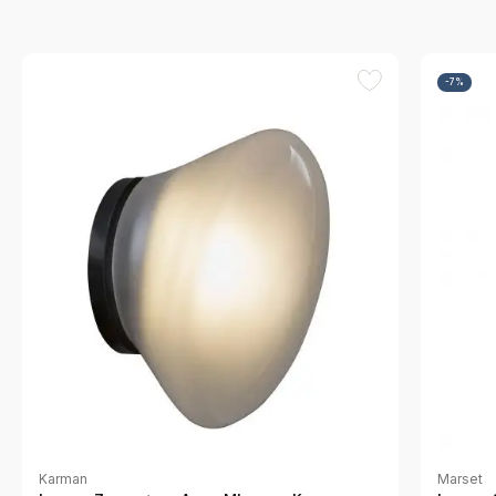
-7%
Karman
Marset