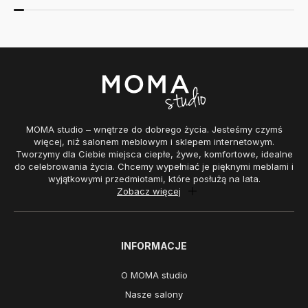
MOMA studio – wnętrze do dobrego życia. Jesteśmy czymś
więcej, niż salonem meblowym i sklepem internetowym.
Tworzymy dla Ciebie miejsca ciepłe, żywe, komfortowe, idealne
do celebrowania życia. Chcemy wypełniać je pięknymi meblami i
wyjątkowymi przedmiotami, które posłużą na lata.
Zobacz więcej
INFORMACJE
O MOMA studio
Nasze salony