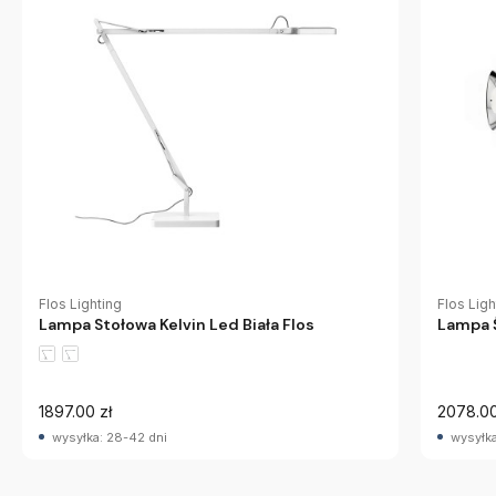
Flos Lighting
Flos Ligh
Lampa Stołowa Kelvin Led Biała Flos
Lampa 
1897.00 zł
2078.00
wysyłka: 28-42 dni
wysyłka