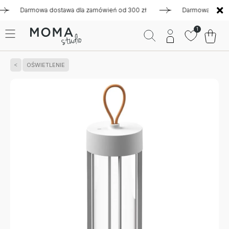
Darmowa dostawa dla zamówień od 300 zł
Darmowa dostawa d
1
OŚWIETLENIE