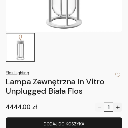
Flos Lighting
Lampa Zewnętrzna In Vitro
Unplugged Biała Flos
4444.00
zł
DODAJ DO KOSZYKA