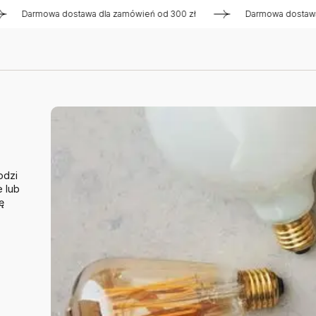
Darmowa dostawa dla zamówień od 300 zł
Darmowa dostawa dl
odzi
e lub
ę