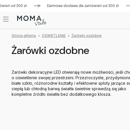
wień od 300 zł
Darmowa dostawa dla zamówień od 300 zł
Strona główna
OŚWIETLENIE
Żarówki ozdobne
Żarówki ozdobne
Żarówki dekoracyjne LED otwierają nowe możliwości, jeśli ch
o oświetlenie swojej przestrzeni. Przezroczyste, przydymion
białe szkło, różnorodne kształty i efektowne sploty jarzące si
ciepłą lub chłodną barwą światła świetnie sprawdzą się jako
kompletne źródło światła bez dodatkowego klosza.