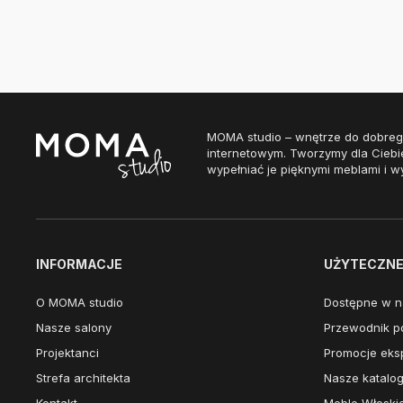
MOMA studio – wnętrze do dobreg
internetowym. Tworzymy dla Ciebi
wypełniać je pięknymi meblami i w
INFORMACJE
UŻYTECZNE 
O MOMA studio
Dostępne w n
Nasze salony
Przewodnik po
Projektanci
Promocje eks
Strefa architekta
Nasze katalog