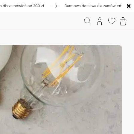
a zamówień od 300 zł
Darmowa dostawa dla zamówień od 300 