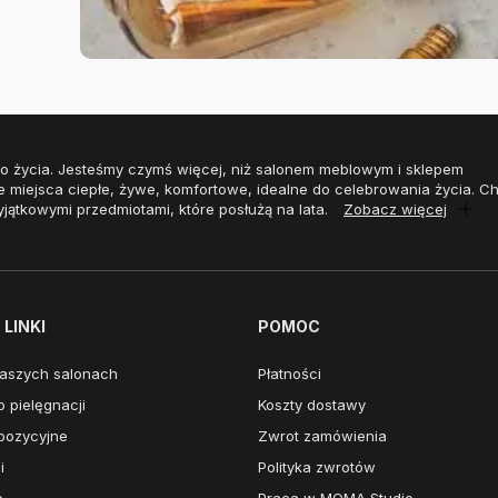
o życia. Jesteśmy czymś więcej, niż salonem meblowym i sklepem
e miejsca ciepłe, żywe, komfortowe, idealne do celebrowania życia. 
yjątkowymi przedmiotami, które posłużą na lata.
Zobacz więcej
LINKI
POMOC
aszych salonach
Płatności
 pielęgnacji
Koszty dostawy
pozycyjne
Zwrot zamówienia
i
Polityka zwrotów