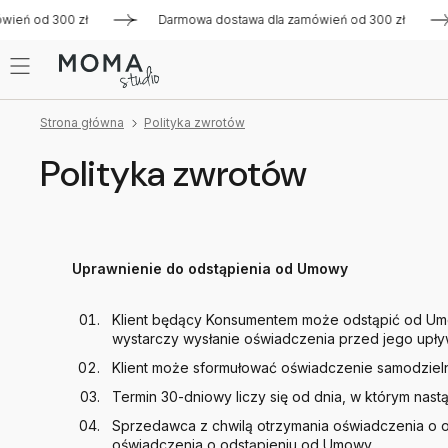
ień od 300 zł
Darmowa dostawa dla zamówień od 300 zł
Strona główna
Polityka zwrotów
Polityka zwrotów
Uprawnienie do odstąpienia od Umowy
Klient będący Konsumentem może odstąpić od Umo
wystarczy wysłanie oświadczenia przed jego upł
Klient może sformułować oświadczenie samodziel
Termin 30-dniowy liczy się od dnia, w którym nas
Sprzedawca z chwilą otrzymania oświadczenia o 
oświadczenia o odstąpieniu od Umowy.