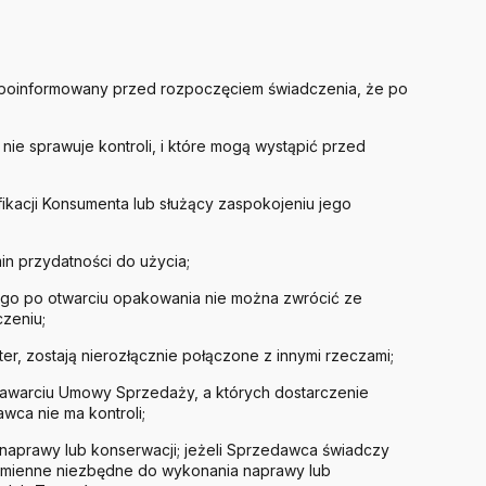
ł poinformowany przed rozpoczęciem świadczenia, że po
e sprawuje kontroli, i które mogą wystąpić przed
kacji Konsumenta lub służący zaspokojeniu jego
in przydatności do użycia;
go po otwarciu opakowania nie można zwrócić ze
czeniu;
r, zostają nierozłącznie połączone z innymi rzeczami;
zawarciu Umowy Sprzedaży, a których dostarczenie
wca nie ma kontroli;
naprawy lub konserwacji; jeżeli Sprzedawca świadczy
 zamienne niezbędne do wykonania naprawy lub