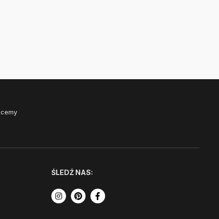
Chcemy
ŚLEDŹ NAS: