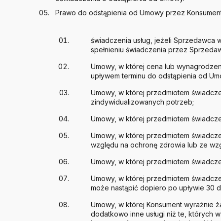
Prawo do odstąpienia od Umowy przez Konsument
świadczenia usług, jeżeli Sprzedawca 
spełnieniu świadczenia przez Sprzeda
Umowy, w której cena lub wynagrodzeni
upływem terminu do odstąpienia od Um
Umowy, w której przedmiotem świadcze
zindywidualizowanych potrzeb;
Umowy, w której przedmiotem świadczeni
Umowy, w której przedmiotem świadcze
względu na ochronę zdrowia lub ze wzg
Umowy, w której przedmiotem świadczeni
Umowy, w której przedmiotem świadcze
może nastąpić dopiero po upływie 30 dn
Umowy, w której Konsument wyraźnie żą
dodatkowo inne usługi niż te, których