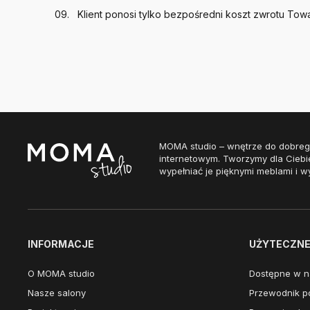
Klient ponosi tylko bezpośredni koszt zwrotu Tow
MOMA studio – wnętrze do dobreg
internetowym. Tworzymy dla Ciebi
wypełniać je pięknymi meblami i w
INFORMACJE
UŻYTECZNE 
O MOMA studio
Dostępne w n
Nasze salony
Przewodnik po