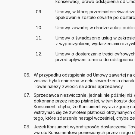
konserwacji, prawo odstąpienia od Um
Umowy, w której przedmiotem świadcze
opakowanie zostało otwarte po dostarc
Umowy zawartej w drodze aukcji public
Umowy o świadczenie usług w zakresie
z wypoczynkiem, wydarzeniami rozrywko
Umowy o dostarczanie treści cyfrowych,
przed upływem terminu do odstąpienia
W przypadku odstąpienia od Umowy zawartej na od
zmiana była konieczna w celu stwierdzenia charakt
Towar należy zwrócić na adres Sprzedawcy.
Sprzedawca niezwłocznie, jednak nie później niż
dokonane przez niego płatności, w tym koszty do
Konsument, chyba, że Konsument wyrazi zgodę na
wstrzymać się ze zwrotem płatności otrzymanych o
tego, które zdarzenie nastąpi wcześniej, chyba 
Jeżeli Konsument wybrał sposób dostarczenia To
zwrotu Konsumentowi poniesionych przez niego 