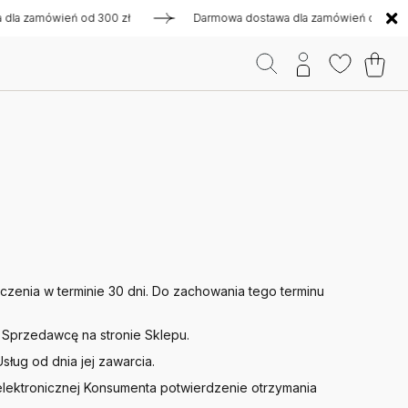
 zamówień od 300 zł
Darmowa dostawa dla zamówień od 300 z
enia w terminie 30 dni. Do zachowania tego terminu
Sprzedawcę na stronie Sklepu.
ług od dnia jej zawarcia.
lektronicznej Konsumenta potwierdzenie otrzymania